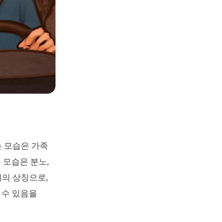
는 모습은 가족
 모습은 분노,
괴의 상징으로,
 수 있음을