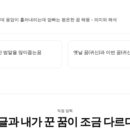
데 용암이 흘러내리는데 엄빠는 평온한 꿈 해몽 - 의미와 해석
한 밤알을 많이줍는꿈
옛날 꿈(귀신)과 이번 꿈(귀
직접 입력
 글과 내가 꾼 꿈이 조금 다르