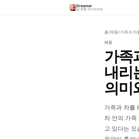
Dreamer
꿈 해몽 라이브러리
홈
/
해몽
/
가족과 차
해몽
가족과
내리는
의미
가족과 차를 
차 안의 가족
고 있다는 모