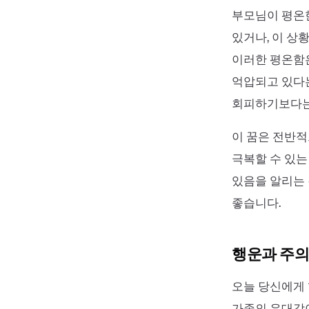
부모님이 평온
있거나, 이 상
이러한 평온함은
억압되고 있다는
회피하기보다는
이 꿈은 전반적
극복할 수 있는
있음을 알리는 
좋습니다.
행운과 주의
오늘 당신에게 
가족의 유대감