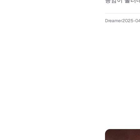
용암이 흘러내
Dreamer
2025-0