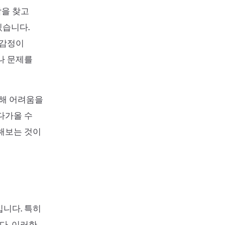
감을 찾고
있습니다.
 감정이
나 문제를
통해 어려움을
다가올 수
도해보는 것이
입니다. 특히
다. 이러한