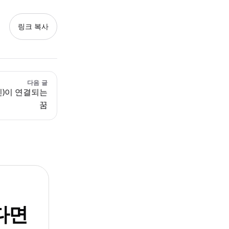
링크 복사
다음 글
신)이 연결되는
꿈
다면