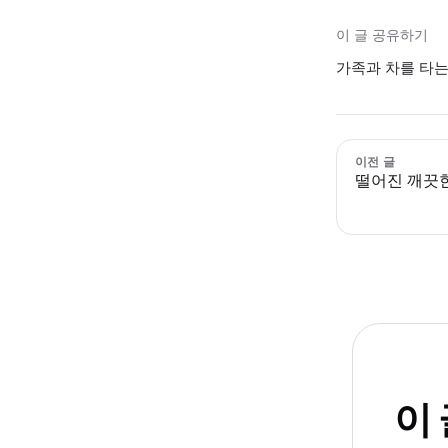
이 글 공유하기
가족과 차를 타는
이전 글
떨어진 깨끗
이