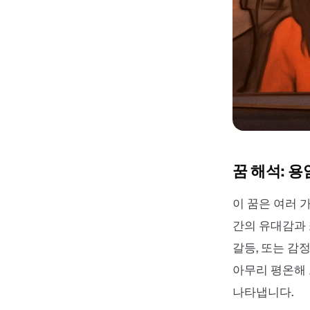
꿈 해석: 용
이 꿈은 여러 
간의 유대감과 
갈등, 또는 감
아무리 평온해
나타냅니다.