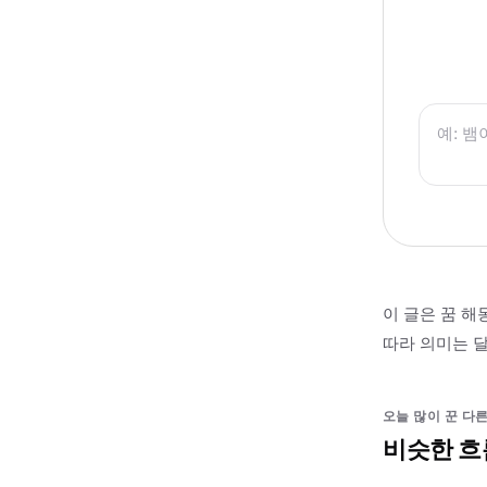
이 글은 꿈 해
따라 의미는 달
오늘 많이 꾼 다른
비슷한 흐