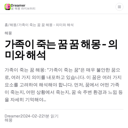
Dreamer
꿈 해몽 라이브러리
홈
/
해몽
/
가족이 죽는 꿈 꿈 해몽 - 의미와 해석
해몽
가족이 죽는 꿈 꿈 해몽 - 의
미와 해석
가족이 죽는 꿈 해몽: "가족이 죽는 꿈"은 매우 불안한 꿈으
로, 여러 가지 의미를 내포하고 있습니다. 이 꿈은 여러 가지
요소를 고려하여 해석해야 합니다. 먼저, 꿈에서 어떤 가족
이 죽는지, 어떤 상황에서 죽는지, 꿈 속 주변 환경과 느낌 등
을 자세히 기억해야...
Dreamer
2024-02-22
1분 읽기
해몽