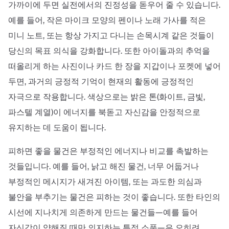
가까이에 두면 실전에서의 진정성을 돋우어 줄 수 있습니다.
예를 들어, 작은 마이크 모양의 펜이나 노래 가사를 적은
미니 노트, 또는 항상 가지고 다니는 손목시계 같은 것들이
당신의 목표 의식을 강화합니다. 또한 아이돌과의 추억을
떠올리게 하는 사진이나 카드 한 장을 지갑이나 포켓에 넣어
두면, 과거의 긍정적 기억이 현재의 활동에 긍정적인
자극으로 작용합니다. 색상으로는 밝은 톤(화이트, 금빛,
파스텔 계열)이 에너지를 북돋고 자신감을 안정적으로
유지하는 데 도움이 됩니다.
피하면 좋을 물건은 부정적인 에너지나 비교를 촉발하는
것들입니다. 예를 들어, 낡고 해진 물건, 너무 어둡거나
부정적인 메시지가 새겨진 아이템, 또는 과도한 의심과
불안을 부추기는 물건은 피하는 것이 좋습니다. 또한 타인의
시선에 지나치게 의존하게 만드는 물건들—예를 들어
자신감이 약해질 때만 의지하는 특정 소품—은 오히려