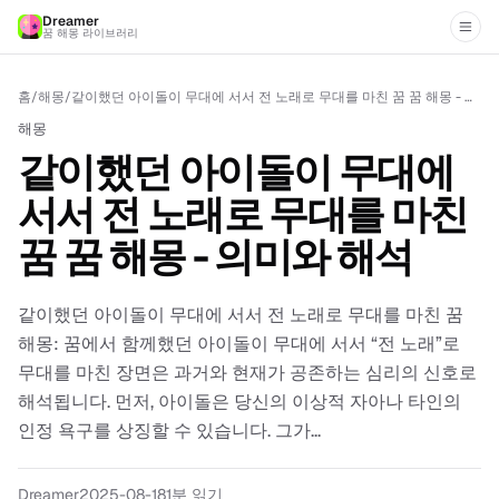
Dreamer
꿈 해몽 라이브러리
홈
/
해몽
/
같이했던 아이돌이 무대에 서서 전 노래로 무대를 마친 꿈 꿈 해몽 - 의미와 해석
해몽
같이했던 아이돌이 무대에
서서 전 노래로 무대를 마친
꿈 꿈 해몽 - 의미와 해석
같이했던 아이돌이 무대에 서서 전 노래로 무대를 마친 꿈
해몽: 꿈에서 함께했던 아이돌이 무대에 서서 “전 노래”로
무대를 마친 장면은 과거와 현재가 공존하는 심리의 신호로
해석됩니다. 먼저, 아이돌은 당신의 이상적 자아나 타인의
인정 욕구를 상징할 수 있습니다. 그가...
Dreamer
2025-08-18
1분 읽기