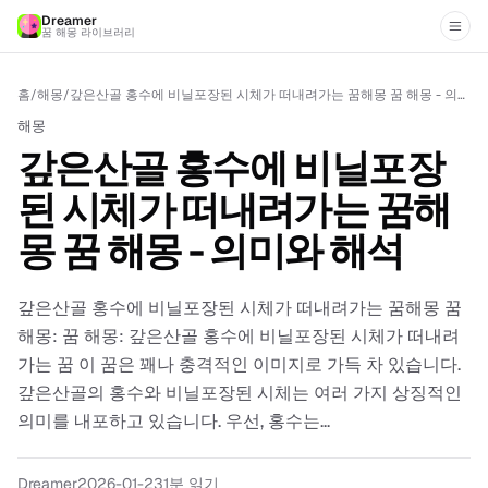
Dreamer
꿈 해몽 라이브러리
홈
/
해몽
/
갚은산골 홍수에 비닐포장된 시체가 떠내려가는 꿈해몽 꿈 해몽 - 의미와 해석
해몽
갚은산골 홍수에 비닐포장
된 시체가 떠내려가는 꿈해
몽 꿈 해몽 - 의미와 해석
갚은산골 홍수에 비닐포장된 시체가 떠내려가는 꿈해몽 꿈
해몽: 꿈 해몽: 갚은산골 홍수에 비닐포장된 시체가 떠내려
가는 꿈 이 꿈은 꽤나 충격적인 이미지로 가득 차 있습니다.
갚은산골의 홍수와 비닐포장된 시체는 여러 가지 상징적인
의미를 내포하고 있습니다. 우선, 홍수는...
Dreamer
2026-01-23
1분 읽기