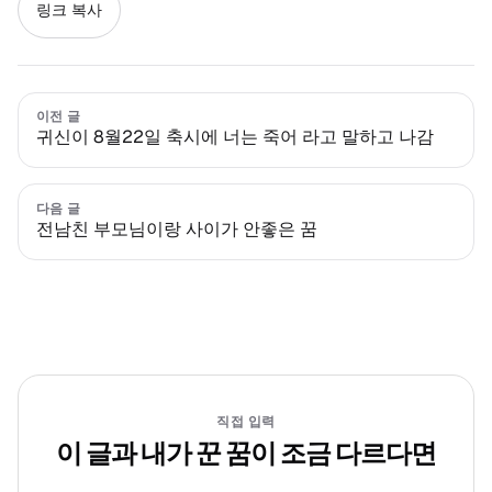
링크 복사
이전 글
귀신이 8월22일 축시에 너는 죽어 라고 말하고 나감
다음 글
전남친 부모님이랑 사이가 안좋은 꿈
직접 입력
이 글과 내가 꾼 꿈이 조금 다르다면