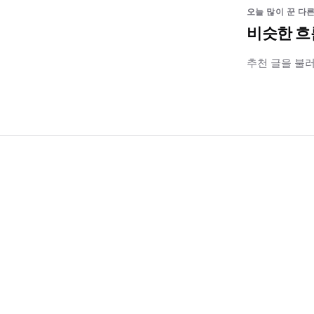
오늘 많이 꾼 다른
비슷한 흐
추천 글을 불