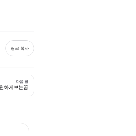
링크 복사
다음 글
시원하게보는꿈