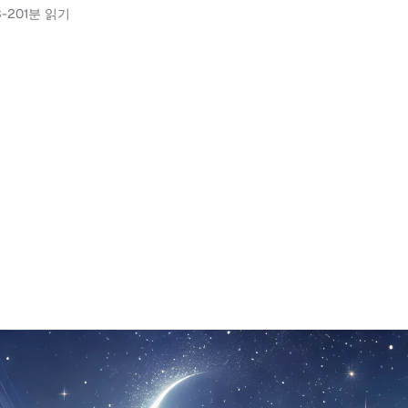
3-20
1분 읽기