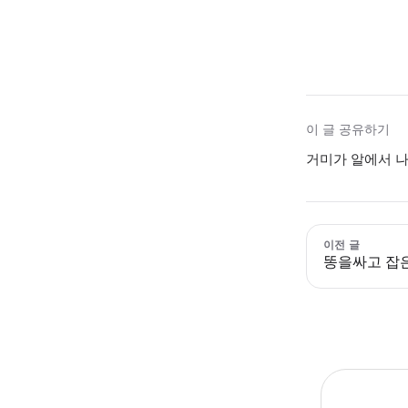
이 글 공유하기
거미가 알에서 나
이전 글
똥을싸고 잡