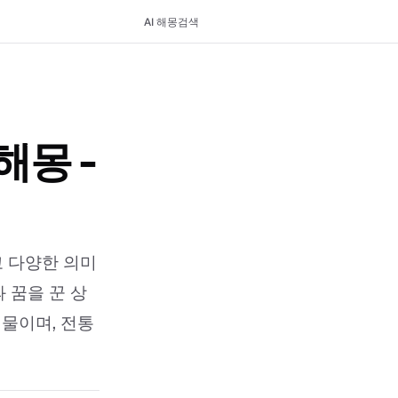
AI 해몽
검색
해몽 -
고 다양한 의미
 꿈을 꾼 상
징물이며, 전통