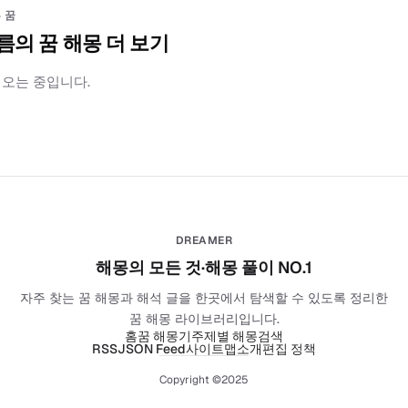
 꿈
름의 꿈 해몽 더 보기
러오는 중입니다.
DREAMER
해몽의 모든 것·해몽 풀이 NO.1
자주 찾는 꿈 해몽과 해석 글을 한곳에서 탐색할 수 있도록 정리한
꿈 해몽 라이브러리입니다.
홈
꿈 해몽기
주제별 해몽
검색
RSS
JSON Feed
사이트맵
소개
편집 정책
Copyright ©2025