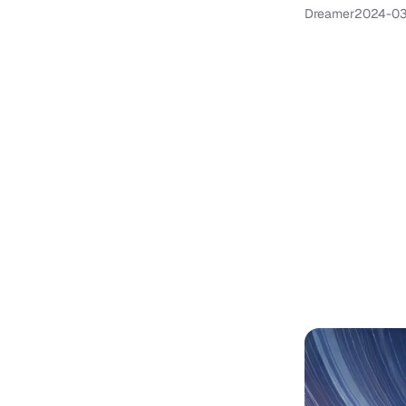
Dreamer
2024-0