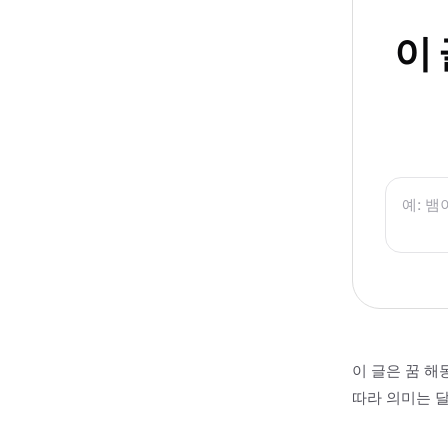
이
이 글은 꿈 해
따라 의미는 달