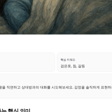
핵심 키워드
검은옷, 침, 갈등
점
황을 직면하고 상대방과의 대화를 시도해보세요. 감정을 솔직하게 표현하
하는 핵심 의미