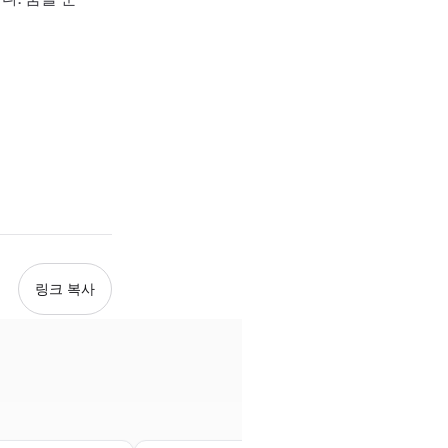
링크 복사