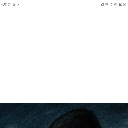
-01
1
분 읽기
일반 주의 필요 