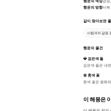
행운의 색상
검정,
행운의 방향
서북
같이 찾아보면 좋
사람과의 갈등 
행운의 물건
💎
검은색 돌
검은색 돌은 내면
🌼
흰색 꽃
흰색 꽃은 평화와
이 해몽은 
이 해몽은 꿈의 