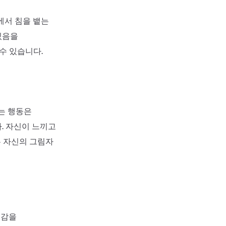
에서 침을 뱉는
있음을
수 있습니다.
는 행동은
. 자신이 느끼고
은 자신의 그림자
쾌감을