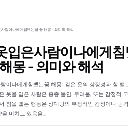
사람이나에게침뱃는꿈 꿈 해몽 - 의미와 해석
옷입은사람이나에게침
 해몽 - 의미와 해석
이나에게침뱃는꿈 해몽: 검은 옷의 상징성과 침 뱉는
검은 옷을 입은 사람은 종종 불안, 두려움, 또는 감정적
에서 침을 뱉는 행동은 상대방의 부정적인 감정이나 공
을 미치고 있음을...