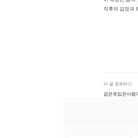
직후의 감정과 
이 글 공유하기
검은옷입은사람이