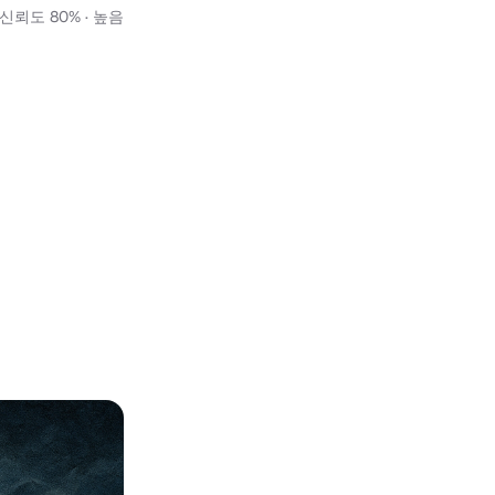
신뢰도 80% · 높음