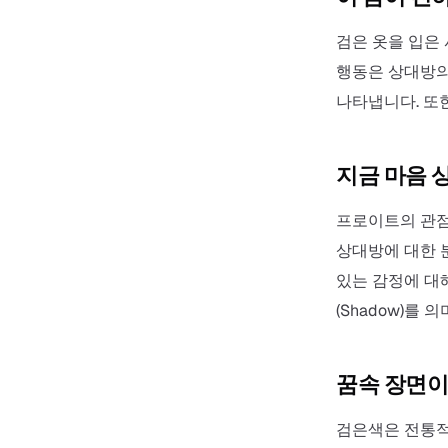
검은 옷을 입은 
행동은 상대방의
나타냅니다. 또
지금 마음 
프로이트의 관점
상대방에 대한 
있는 감정에 대
(Shadow)를
꿈속 장면이
검은색은 전통적