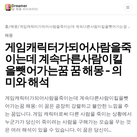
Dreamer
꿈 해몽 라이브러리
홈
/
해몽
/
게임캐릭터가되어사람을죽이는데 계속다른사람이킬을뺏어가는꿈 꿈 해몽 - 의미와 해석
해몽
게임캐릭터가되어사람을죽
이는데 계속다른사람이킬
을뺏어가는꿈 꿈 해몽 - 의
미와 해석
게임캐릭터가되어사람을죽이는데 계속다른사람이킬을뺏
어가는꿈 해몽: 이 꿈은 굉장히 강렬하고 불안한 느낌을 주
는 꿈입니다. 게임 캐릭터로써 다른 사람을 죽이는 상황에서
누군가가 당신이 죽이려는 사람을 구해가는 모습을 꾸는 것
은 여러 해석이 있을 수 있습니다. 이 꿈은 당신이...