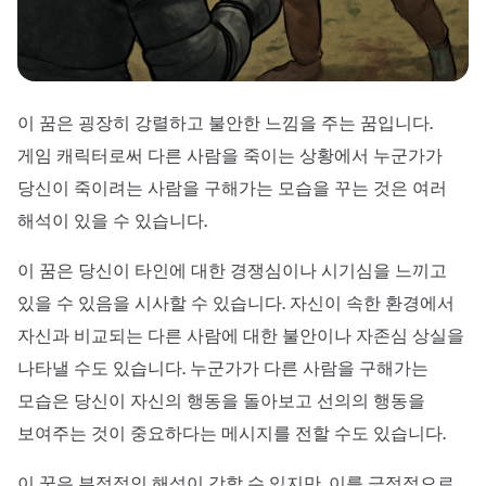
이 꿈은 굉장히 강렬하고 불안한 느낌을 주는 꿈입니다.
게임 캐릭터로써 다른 사람을 죽이는 상황에서 누군가가
당신이 죽이려는 사람을 구해가는 모습을 꾸는 것은 여러
해석이 있을 수 있습니다.
이 꿈은 당신이 타인에 대한 경쟁심이나 시기심을 느끼고
있을 수 있음을 시사할 수 있습니다. 자신이 속한 환경에서
자신과 비교되는 다른 사람에 대한 불안이나 자존심 상실을
나타낼 수도 있습니다. 누군가가 다른 사람을 구해가는
모습은 당신이 자신의 행동을 돌아보고 선의의 행동을
보여주는 것이 중요하다는 메시지를 전할 수도 있습니다.
이 꿈은 부정적인 해석이 강할 수 있지만, 이를 긍정적으로