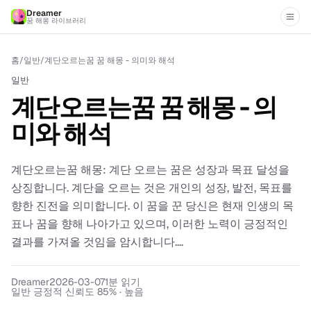
Dreamer
꿈 해몽 라이브러리
홈
/
일반
/
계단오르는꿈 꿈 해몽 - 의미와 해석
일반
계단오르는꿈 꿈 해몽 - 의
미와 해석
계단오르는꿈 해몽: 계단 오르는 꿈은 성장과 목표 달성을
상징합니다. 계단을 오르는 것은 개인의 성장, 발전, 목표를
향한 진전을 의미합니다. 이 꿈을 꾼 당신은 현재 인생의 목
표나 꿈을 향해 나아가고 있으며, 이러한 노력이 긍정적인
결과를 가져올 것임을 암시합니다....
Dreamer
2026-03-07
1
분 읽기
일반 긍정적 신뢰도 85% · 높음