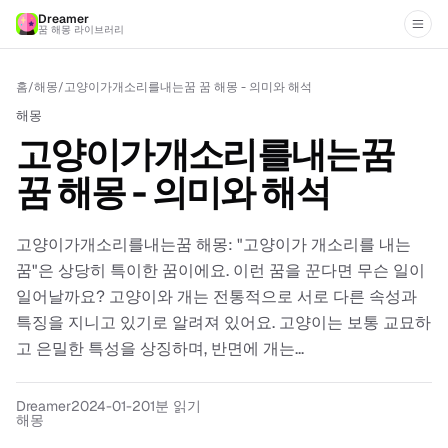
Dreamer
꿈 해몽 라이브러리
홈
/
해몽
/
고양이가개소리를내는꿈 꿈 해몽 - 의미와 해석
해몽
고양이가개소리를내는꿈
꿈 해몽 - 의미와 해석
고양이가개소리를내는꿈 해몽: "고양이가 개소리를 내는
꿈"은 상당히 특이한 꿈이에요. 이런 꿈을 꾼다면 무슨 일이
일어날까요? 고양이와 개는 전통적으로 서로 다른 속성과
특징을 지니고 있기로 알려져 있어요. 고양이는 보통 교묘하
고 은밀한 특성을 상징하며, 반면에 개는...
Dreamer
2024-01-20
1분 읽기
해몽