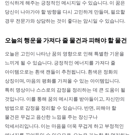
인식하게 해주는 긍정적인 메시지일 수 있습니다. 이 꿈은
당신이 나아가야 할 방향을 다시 고민하게 만들며, 필요할
경우 전문가와 상담하는 것이 좋다는 암시일 수 있습니다.
오늘의 행운을 가져다 줄 물건과 피해야 할 물건
오늘은 고인이 나타난 꿈의 영향으로 인해 특별한 기운을
느끼게 될 수 있습니다. 긍정적인 에너지를 가져다 줄
아이템으로는 흰색 캔들이 추천됩니다. 흰색은 정화의
상징이며, 마음의 평화를 가져올 수 있는 아이템입니다.
특히 명상이나 스스로의 감정을 정리하는 데 큰 도움이 될
것입니다. 이를 통해 꿈의 메시지를 받아들이고, 자신만의
방법으로 감정을 정리할 수 있습니다. 반면, 피해야 할
물건은 무겁고 음산한 느낌을 주는 장신구나
악세서리입니다. 이는 마음을 더욱 무겁게 하고 부정적인