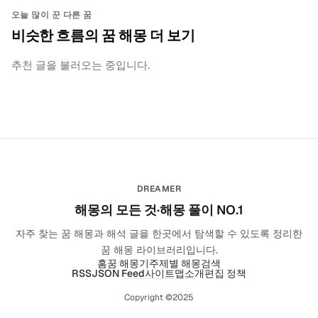
오늘 많이 꾼 다른 꿈
비슷한 흐름의 꿈 해몽 더 보기
추천 글을 불러오는 중입니다.
DREAMER
해몽의 모든 것·해몽 풀이 NO.1
자주 찾는 꿈 해몽과 해석 글을 한곳에서 탐색할 수 있도록 정리한
꿈 해몽 라이브러리입니다.
홈
꿈 해몽기
주제별 해몽
검색
RSS
JSON Feed
사이트맵
소개
편집 정책
Copyright ©2025