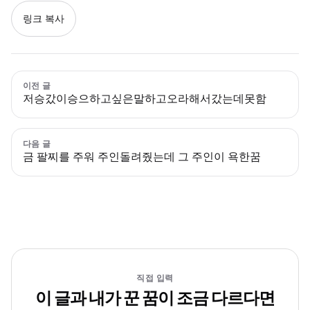
링크 복사
이전 글
저승갔이승으하고싶은말하고오라해서갔는데못함
다음 글
금 팔찌를 주워 주인돌려줬는데 그 주인이 욕한꿈
직접 입력
이 글과 내가 꾼 꿈이 조금 다르다면