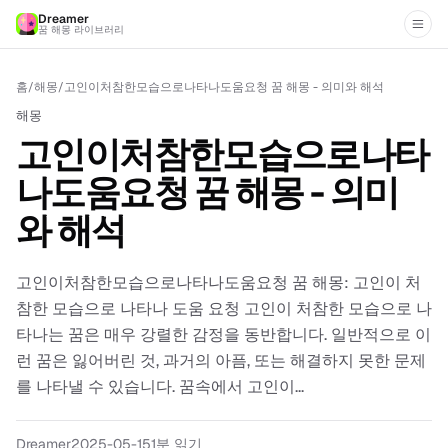
Dreamer
꿈 해몽 라이브러리
홈
/
해몽
/
고인이처참한모습으로나타나도움요청 꿈 해몽 - 의미와 해석
해몽
고인이처참한모습으로나타
나도움요청 꿈 해몽 - 의미
와 해석
고인이처참한모습으로나타나도움요청 꿈 해몽: 고인이 처
참한 모습으로 나타나 도움 요청 고인이 처참한 모습으로 나
타나는 꿈은 매우 강렬한 감정을 동반합니다. 일반적으로 이
런 꿈은 잃어버린 것, 과거의 아픔, 또는 해결하지 못한 문제
를 나타낼 수 있습니다. 꿈속에서 고인이...
Dreamer
2025-05-15
1분 읽기