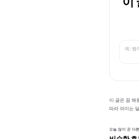
이
이 글은 꿈 해
따라 의미는 달
오늘 많이 꾼 다른
비슷한 흐