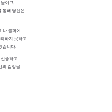
기울이고,
를 통해 당신은
등이나 불화에
 관리하지 못하고
있습니다.
더 신중하고
신의 감정을