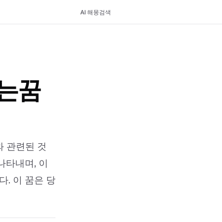
AI 해몽
검색
는꿈
 관련된 것
나타내며, 이
. 이 꿈은 당