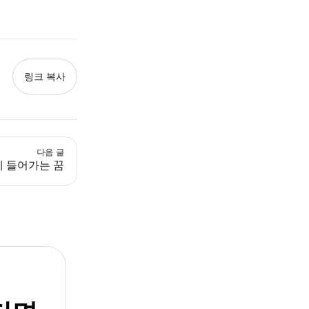
링크 복사
다음 글
 들어가는 꿈