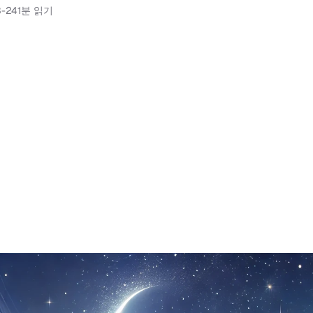
3-24
1분 읽기