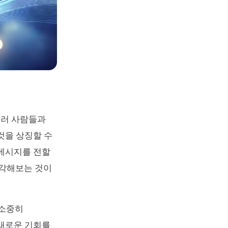
여러 사람들과
것을 상징할 수
 메시지를 전할
생각해보는 것이
 소중히
 새로운 기회를