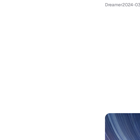
Dreamer
2024-0