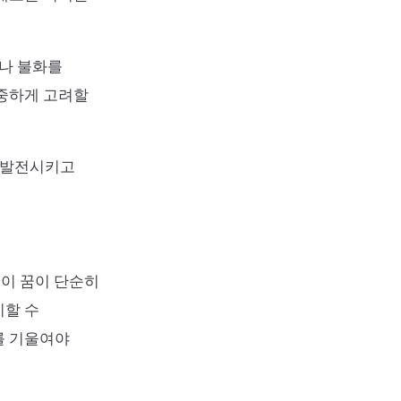
이나 불화를
신중하게 고려할
욱 발전시키고
 이 꿈이 단순히
시할 수
를 기울여야