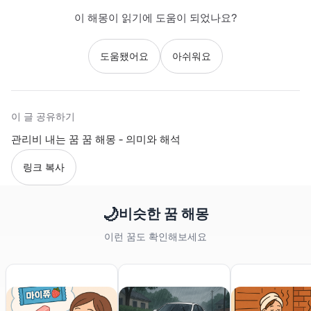
이 해몽이 읽기에 도움이 되었나요?
도움됐어요
아쉬워요
이 글 공유하기
관리비 내는 꿈 꿈 해몽 - 의미와 해석
링크 복사
🌙
비슷한 꿈 해몽
이런 꿈도 확인해보세요