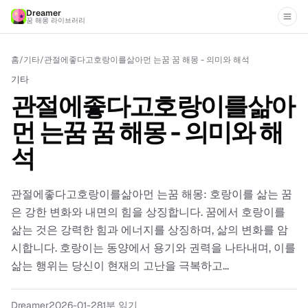
Dreamer
꿈 해몽 라이브러리
홈
/
기타
/
관절에좋다고호랑이를삶아먼 는꿈 꿈 해몽 - 의미와 해석
기타
관절에좋다고호랑이를삶아
먼 는꿈 꿈 해몽 - 의미와 해
석
관절에좋다고호랑이를삶아먼 는꿈 해몽: 호랑이를 삶는 꿈
은 강한 변화와 내면의 힘을 상징합니다. 꿈에서 호랑이를
삶는 것은 강력한 힘과 에너지를 상징하며, 삶의 변화를 암
시합니다. 호랑이는 동양에서 용기와 권력을 나타내며, 이를
삶는 행위는 당신이 현재의 고난을 극복하고...
Dreamer
2026-01-28
1
분 읽기