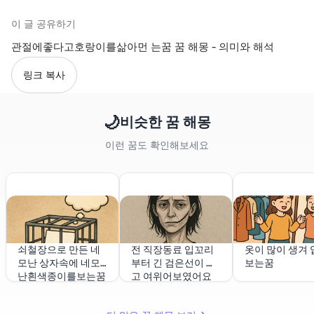
이 글 공유하기
관절에좋다고호랑이를삶아먼 는꿈 꿈 해몽 - 의미와 해석
링크 복사
🌙
비슷한 꿈 해몽
이런 꿈도 확인해보세요
쇠철장으로 만든 네
전 직장동료 입꼬리
옷이 많이 생겨 
모난 상자속에 네모
부터 긴 검은선이 있
보는꿈
난흰색종이를보는꿈
고 여위어보였어요