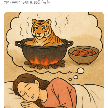
기타 긍정적 신뢰도 85% · 높음