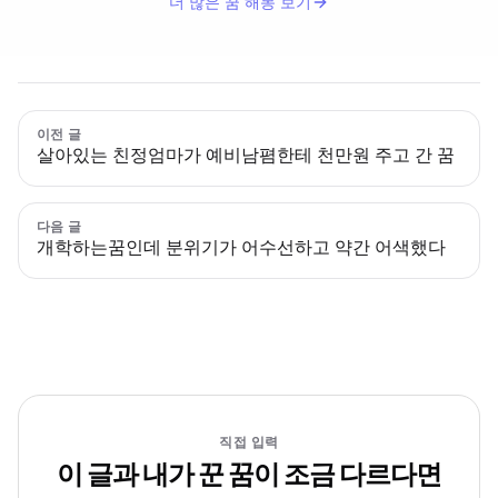
더 많은 꿈 해몽 보기
이전 글
살아있는 친정엄마가 예비남폄한테 천만원 주고 간 꿈
다음 글
개학하는꿈인데 분위기가 어수선하고 약간 어색했다
직접 입력
이 글과 내가 꾼 꿈이 조금 다르다면