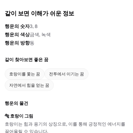
같이 보면 이해가 쉬운 정보
행운의 숫자
3, 8
행운의 색상
금색, 녹색
행운의 방향
동
같이 찾아보면 좋은 꿈
호랑이를 쫓는 꿈
전투에서 이기는 꿈
자연에서 힘을 얻는 꿈
행운의 물건
🐅
호랑이 그림
호랑이는 힘과 용기의 상징으로, 이를 통해 긍정적인 에너지를
끌어올릴 수 있습니다.