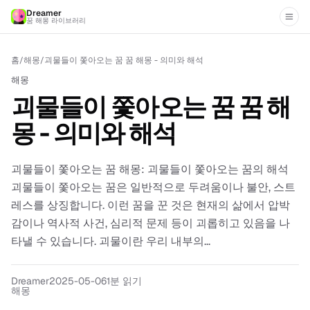
Dreamer
꿈 해몽 라이브러리
홈
/
해몽
/
괴물들이 쫓아오는 꿈 꿈 해몽 - 의미와 해석
해몽
괴물들이 쫓아오는 꿈 꿈 해
몽 - 의미와 해석
괴물들이 쫓아오는 꿈 해몽: 괴물들이 쫓아오는 꿈의 해석
괴물들이 쫓아오는 꿈은 일반적으로 두려움이나 불안, 스트
레스를 상징합니다. 이런 꿈을 꾼 것은 현재의 삶에서 압박
감이나 역사적 사건, 심리적 문제 등이 괴롭히고 있음을 나
타낼 수 있습니다. 괴물이란 우리 내부의...
Dreamer
2025-05-06
1분 읽기
해몽