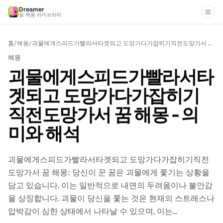
Dreamer
꿈 해몽 라이브러리
홈
/
해몽
/
괴물에게스피드가빨라서타겟되고 도망가다가잡히기직전도망가서 꿈 해몽 - 의미와 해석
해몽
괴물에게스피드가빨라서타
겟되고 도망가다가잡히기
직전도망가서 꿈 해몽 - 의
미와 해석
괴물에게스피드가빨라서타겟되고 도망가다가잡히기직전
도망가서 꿈 해몽: 당신이 꾼 꿈은 괴물에게 쫓기는 상황을
담고 있습니다. 이는 일반적으로 내면의 두려움이나 불안감
을 상징합니다. 괴물이 당신을 쫓는 것은 현재의 스트레스나
압박감이 심한 상태에서 나타날 수 있으며, 이는...