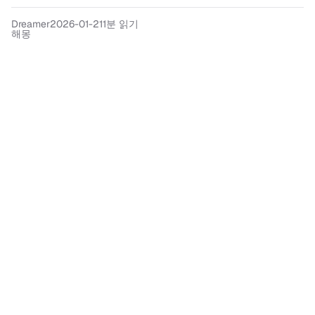
Dreamer
2026-01-21
1분 읽기
해몽