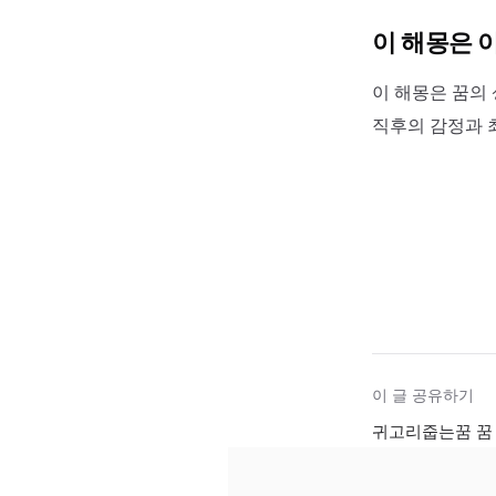
이 해몽은 
이 해몽은 꿈의 
직후의 감정과 
이 글 공유하기
귀고리줍는꿈 꿈 