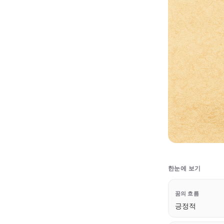
한눈에 보기
꿈의 흐름
긍정적