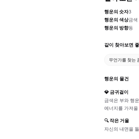
행운의 숫자
3
행운의 색상
금색
행운의 방향
동
같이 찾아보면 좋
무언가를 찾는 
행운의 물건
💎
금귀걸이
금색은 부와 행운
에너지를 가져올
🔍
작은 거울
자신의 내면을 돌