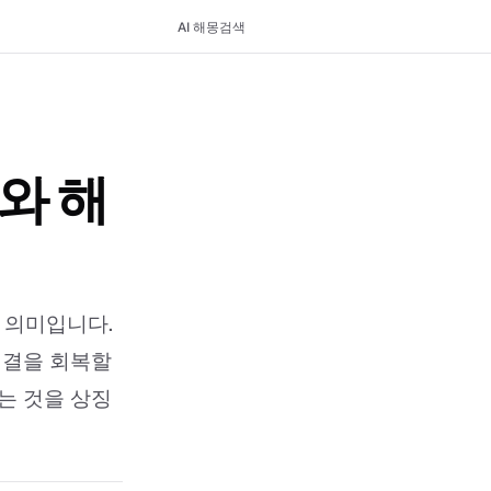
AI 해몽
검색
와 해
 의미입니다.
연결을 회복할
는 것을 상징