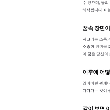
수 있으며, 융
해석됩니다. 이
꿈속 장면이
귀고리는 소통과
소중한 인연을 
이 꿈은 당신의
이후에 어떻
잃어버린 관계나
다가가는 것이 
같이 보면 