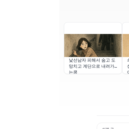
낯선남자 피해서 숨고 도
망치고 계단으로 내려가
는쿰