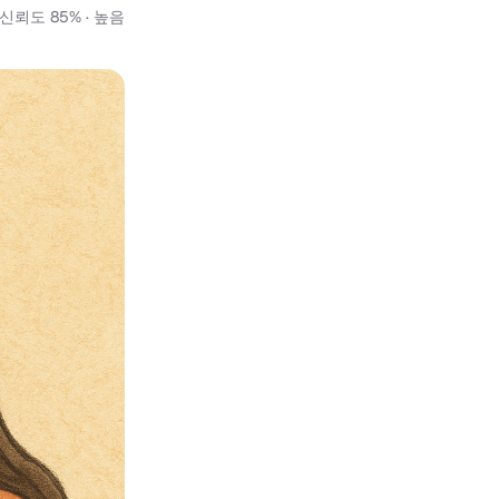
신뢰도 85% · 높음