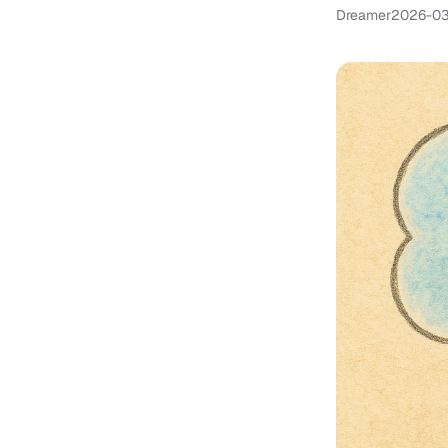
Dreamer
2026-0