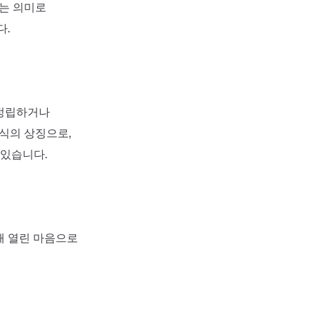
다는 의미로
다.
재정립하거나
식의 상징으로,
 있습니다.
해 열린 마음으로