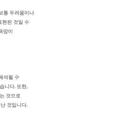
 보통 두려움이나
표현된 것일 수
 욕망이
해석될 수
습니다. 또한,
나는 것으로
타난 것입니다.