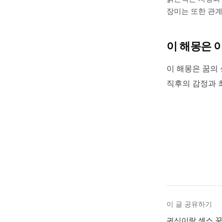
장미는 또한 관계
이 해몽은 
이 해몽은 꿈의 
직후의 감정과 
이 글 공유하기
귀신이랑 섹스 꿈