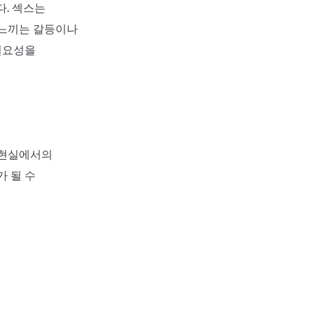
다. 섹스는
 느끼는 갈등이나
 필요성을
 현실에서의
가 될 수