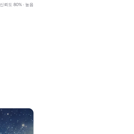
뢰도 80% · 높음