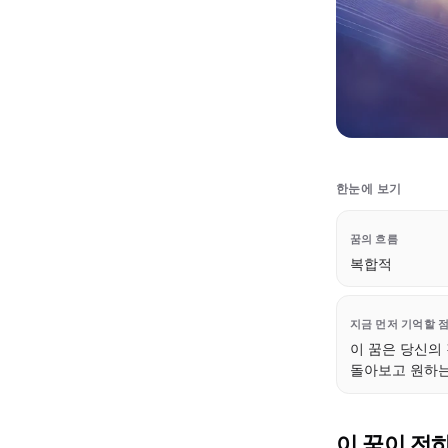
한눈에 보기
꿈의 흐름
복합적
지금 먼저 기억할 
이 꿈은 당신의
돌아보고 원하는
이 꿈이 전