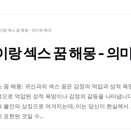
이랑 섹스 꿈 해몽 - 의미와 해석
랑 섹스 꿈 해몽 - 의
 꿈 해몽: 귀신과의 섹스 꿈은 감정의 억압과 성적 욕망
으로 억압된 성적 욕망이나 감정의 갈등을 나타냅니다
 불안의 상징으로 여겨지는데, 이는 당신이 현실에서
표현된 것일 수...