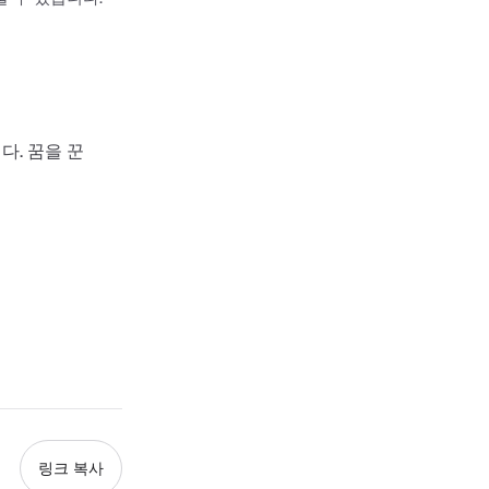
다. 꿈을 꾼
링크 복사