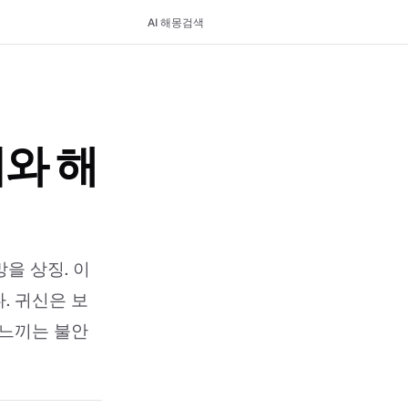
AI 해몽
검색
미와 해
을 상징. 이
. 귀신은 보
 느끼는 불안