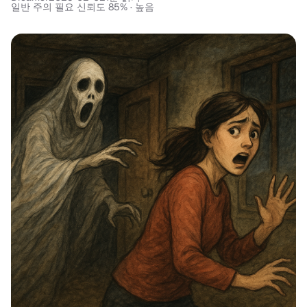
일반 주의 필요 신뢰도 85% · 높음