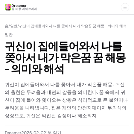
Dreamer
꿈 해몽 라이브러리
홈
/
일반
/
귀신이 집에들어와서 나를 쫒아서 내가 막은꿈 꿈 해몽 - 의미와 해석
일반
귀신이 집에들어와서 나를
쫒아서 내가 막은꿈 꿈 해몽
- 의미와 해석
귀신이 집에들어와서 나를 쫒아서 내가 막은꿈 해몽: 귀신
의 출현은 두려움과 내면의 갈등을 의미한다. 꿈 속에서 귀
신이 집에 들어와 쫓아오는 상황은 심리적으로 큰 불안이나
두려움을 나타냅니다. 집은 개인의 안전지대이자 무의식의
상징으로, 귀신은 억압된 감정이나 해소되지...
Dreamer
2026-02-02
1
분 읽기