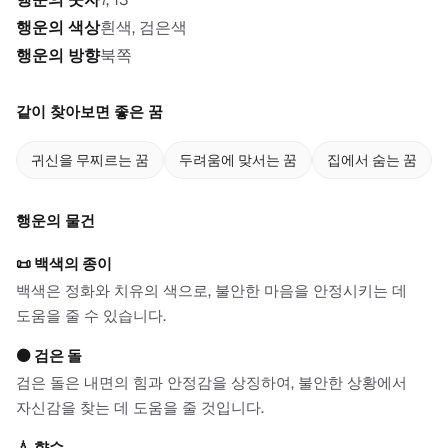
행운의 색상
흰색, 검은색
행운의 방향
북쪽
같이 찾아보면 좋은 꿈
귀신을 무찌르는 꿈
두려움에 맞서는 꿈
집에서 숨는 꿈
행운의 물건
📜
백색의 종이
백색은 정화와 치유의 색으로, 불안한 마음을 안정시키는 데
도움을 줄 수 있습니다.
⚫
검은 돌
검은 돌은 내면의 힘과 안정감을 상징하여, 불안한 상황에서
자신감을 찾는 데 도움을 줄 것입니다.
💧
향수