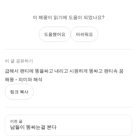
이 해몽이 읽기에 도움이 되었나요?
도움됐어요
아쉬워요
이 글 공유하기
급해서 팬티에 똥을싸고 내리고 시원하게 똥싸고 팬티속 꿈
해몽 - 의미와 해석
링크 복사
이전 글
남들이 똥싸는걸 본다