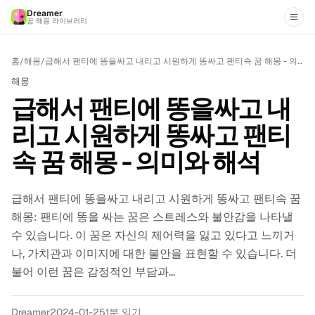
Dreamer
꿈 해몽 라이브러리
홈
/
해몽
/
급해서 팬티에 똥을싸고 내리고 시원하게 똥싸고 팬티속 꿈 해몽 - 의미와 해석
해몽
급해서 팬티에 똥을싸고 내
리고 시원하게 똥싸고 팬티
속 꿈 해몽 - 의미와 해석
급해서 팬티에 똥을싸고 내리고 시원하게 똥싸고 팬티속 꿈
해몽: 팬티에 똥을 싸는 꿈은 스트레스와 불안감을 나타낼
수 있습니다. 이 꿈은 자신의 제어력을 잃고 있다고 느끼거
나, 가치관과 이미지에 대한 불안을 표현할 수 있습니다. 더
불어 이런 꿈은 감정적인 부담과...
Dreamer
2024-01-25
1분 읽기