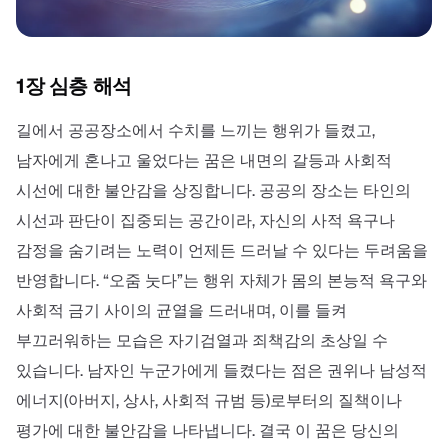
1장 심층 해석
길에서 공공장소에서 수치를 느끼는 행위가 들켰고,
남자에게 혼나고 울었다는 꿈은 내면의 갈등과 사회적
시선에 대한 불안감을 상징합니다. 공공의 장소는 타인의
시선과 판단이 집중되는 공간이라, 자신의 사적 욕구나
감정을 숨기려는 노력이 언제든 드러날 수 있다는 두려움을
반영합니다. “오줌 눗다”는 행위 자체가 몸의 본능적 욕구와
사회적 금기 사이의 균열을 드러내며, 이를 들켜
부끄러워하는 모습은 자기검열과 죄책감의 초상일 수
있습니다. 남자인 누군가에게 들켰다는 점은 권위나 남성적
에너지(아버지, 상사, 사회적 규범 등)로부터의 질책이나
평가에 대한 불안감을 나타냅니다. 결국 이 꿈은 당신의