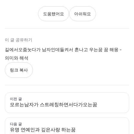
도움됐어요
아쉬워요
이 글 공유하기
길에서오줌눗다가 남자인데들켜서 혼나고 우는꿈 꿈 해몽 -
의미와 해석
링크 복사
이전 글
모르는남자가 스트레칭하면서다가오는꿈
다음 글
유명 연예인과 깊은사랑 하는꿈