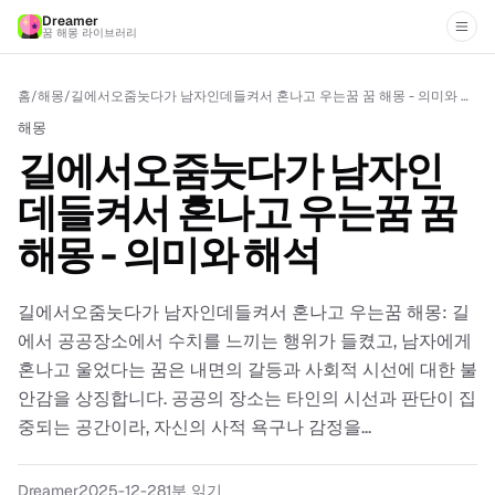
Dreamer
꿈 해몽 라이브러리
홈
/
해몽
/
길에서오줌눗다가 남자인데들켜서 혼나고 우는꿈 꿈 해몽 - 의미와 해석
해몽
길에서오줌눗다가 남자인
데들켜서 혼나고 우는꿈 꿈
해몽 - 의미와 해석
길에서오줌눗다가 남자인데들켜서 혼나고 우는꿈 해몽: 길
에서 공공장소에서 수치를 느끼는 행위가 들켰고, 남자에게
혼나고 울었다는 꿈은 내면의 갈등과 사회적 시선에 대한 불
안감을 상징합니다. 공공의 장소는 타인의 시선과 판단이 집
중되는 공간이라, 자신의 사적 욕구나 감정을...
Dreamer
2025-12-28
1분 읽기