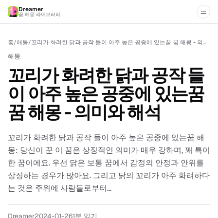
Dreamer
꿈 해몽 라이브러리
홈
/
해몽
/
꼬리가 화려한 닭과 공작 들이 아주 높은 공중에 있는꿈 꿈 해몽 - 의미와 해석
해몽
꼬리가 화려한 닭과 공작 들
이 아주 높은 공중에 있는꿈
꿈 해몽 - 의미와 해석
꼬리가 화려한 닭과 공작 들이 아주 높은 공중에 있는꿈 해
몽: 당신이 꾼 이 꿈은 상징적인 의미가 매우 강하며, 꽤 특이
한 꿈이에요. 우선 닭은 보통 꿈에서 감정의 안정과 안위를
상징하는 경우가 많아요. 그리고 닭의 꼬리가 아주 화려하다
는 것은 주위에 사람들로부터...
Dreamer
2024-01-26
1분 읽기