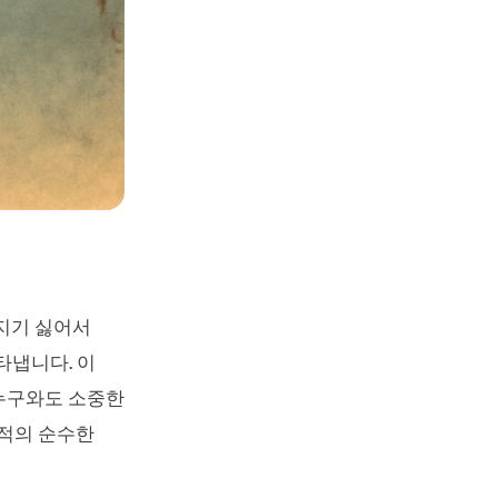
어지기 싫어서
타냅니다. 이
누구와도 소중한
 적의 순수한