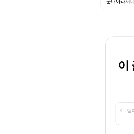
군대아파서
이