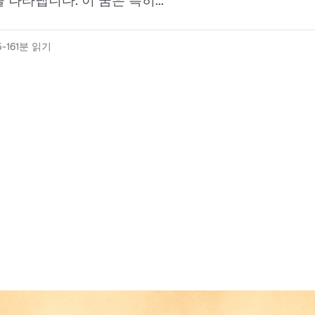
나타냅니다. 이 꿈은 특히...
-16
1분 읽기