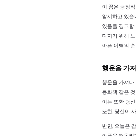
이 꿈은 긍정적
암시하고 있습니
있음을 경고합니
다지기 위해 노
아픈 이별의 순
행운을 가져
행운을 가져다 
동화책 같은 것
이는 또한 당신
또한, 당신이 
반면, 오늘은 
아픔을 떠올리게