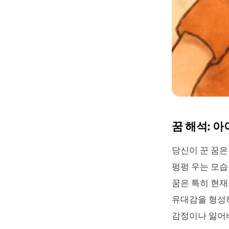
꿈 해석: 
당신이 꾼 꿈은
펑펑 우는 모습
꿈은 특히 현재
유대감을 형성하
감정이나 잃어버