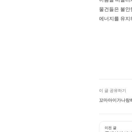
물건들은 불안한
에너지를 유지하
이 글 공유하기
꼬마아이가나랑헤
이전 글