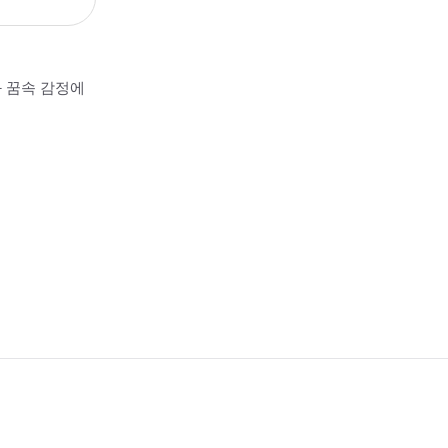
과 꿈속 감정에