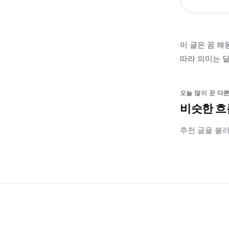
이 글은 꿈 해
따라 의미는 달
오늘 많이 꾼 다른
비슷한 흐
추천 글을 불