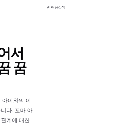
AI 해몽
검색
어서
꿈 꿈
 아이와의 이
니다. 꼬마 아
 관계에 대한