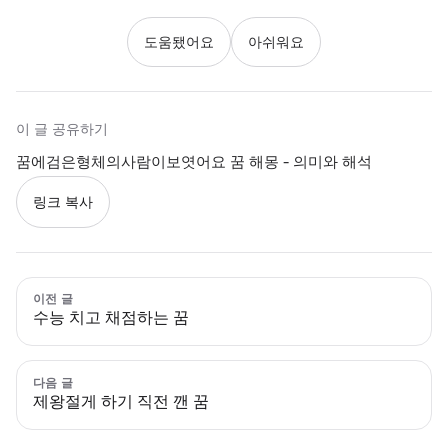
도움됐어요
아쉬워요
이 글 공유하기
꿈에검은형체의사람이보엿어요 꿈 해몽 - 의미와 해석
링크 복사
이전 글
수능 치고 채점하는 꿈
다음 글
제왕절게 하기 직전 깬 꿈