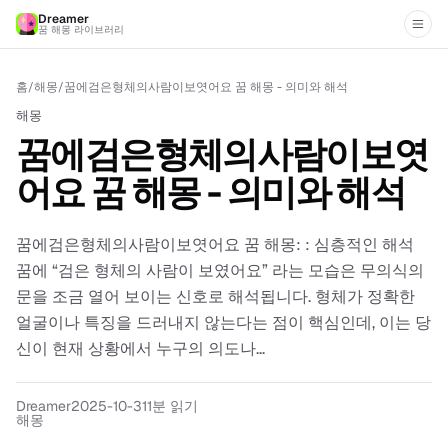
Dreamer
꿈 해몽 라이브러리
홈
/
해몽
/
꿈에검은형체의사람이보엿어요 꿈 해몽 - 의미와 해석
해몽
꿈에검은형체의사람이보엿
어요 꿈 해몽 - 의미와 해석
꿈에검은형체의사람이보엿어요 꿈 해몽: : 심층적인 해석
꿈에 “검은 형체의 사람이 보였어요” 라는 모습은 무의식의
문을 조금 열어 보이는 신호로 해석됩니다. 형체가 정확한
얼굴이나 특징을 드러내지 않는다는 점이 핵심인데, 이는 당
신이 현재 상황에서 누구의 의도나...
Dreamer
2025-10-31
1분 읽기
해몽