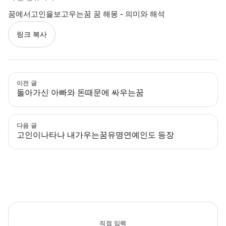
꿈에서고인을보고우는꿈 꿈 해몽 - 의미와 해석
링크 복사
이전 글
돌아가신 아빠와 돈때문에 싸우는꿈
다음 글
고인이나타나 내가우는꿈유명연예인도 등장
직접 입력