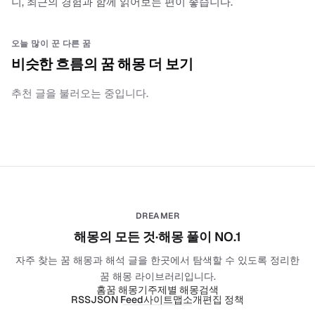
니, 최근의 경험과 함께 읽어보는 편이 좋습니다.
오늘 많이 꾼 다른 꿈
비슷한 흐름의 꿈 해몽 더 보기
추천 글을 불러오는 중입니다.
DREAMER
해몽의 모든 것·해몽 풀이 NO.1
자주 찾는 꿈 해몽과 해석 글을 한곳에서 탐색할 수 있도록 정리한
꿈 해몽 라이브러리입니다.
홈
꿈 해몽기
주제별 해몽
검색
RSS
JSON Feed
사이트맵
소개
편집 정책