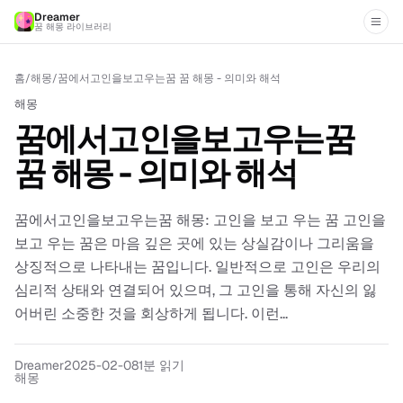
Dreamer
꿈 해몽 라이브러리
홈
/
해몽
/
꿈에서고인을보고우는꿈 꿈 해몽 - 의미와 해석
해몽
꿈에서고인을보고우는꿈
꿈 해몽 - 의미와 해석
꿈에서고인을보고우는꿈 해몽: 고인을 보고 우는 꿈 고인을
보고 우는 꿈은 마음 깊은 곳에 있는 상실감이나 그리움을
상징적으로 나타내는 꿈입니다. 일반적으로 고인은 우리의
심리적 상태와 연결되어 있으며, 그 고인을 통해 자신의 잃
어버린 소중한 것을 회상하게 됩니다. 이런...
Dreamer
2025-02-08
1분 읽기
해몽