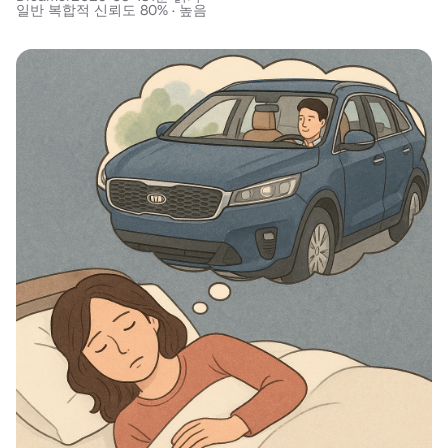
일반 복합적 신뢰도 80% · 높음