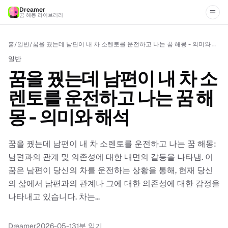
Dreamer
꿈 해몽 라이브러리
홈
/
일반
/
꿈을 꿨는데 남편이 내 차 소렌토를 운전하고 나는 꿈 해몽 - 의미와 해석
일반
꿈을 꿨는데 남편이 내 차 소
렌토를 운전하고 나는 꿈 해
몽 - 의미와 해석
꿈을 꿨는데 남편이 내 차 소렌토를 운전하고 나는 꿈 해몽:
남편과의 관계 및 의존성에 대한 내면의 갈등을 나타냄. 이
꿈은 남편이 당신의 차를 운전하는 상황을 통해, 현재 당신
의 삶에서 남편과의 관계나 그에 대한 의존성에 대한 감정을
나타내고 있습니다. 차는...
Dreamer
2026-05-13
1
분 읽기