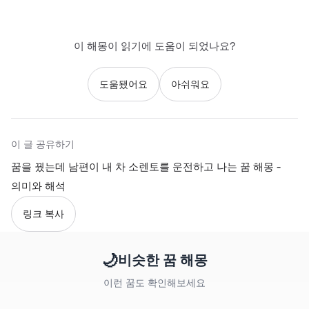
이 해몽이 읽기에 도움이 되었나요?
도움됐어요
아쉬워요
이 글 공유하기
꿈을 꿨는데 남편이 내 차 소렌토를 운전하고 나는 꿈 해몽 -
의미와 해석
링크 복사
🌙
비슷한 꿈 해몽
이런 꿈도 확인해보세요