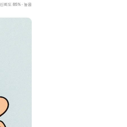
신뢰도 85% · 높음