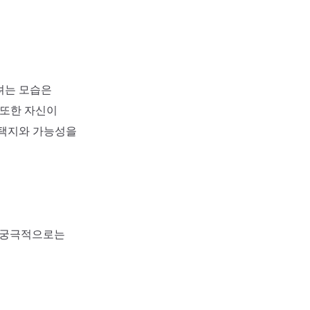
려는 모습은
 또한 자신이
선택지와 가능성을
, 궁극적으로는