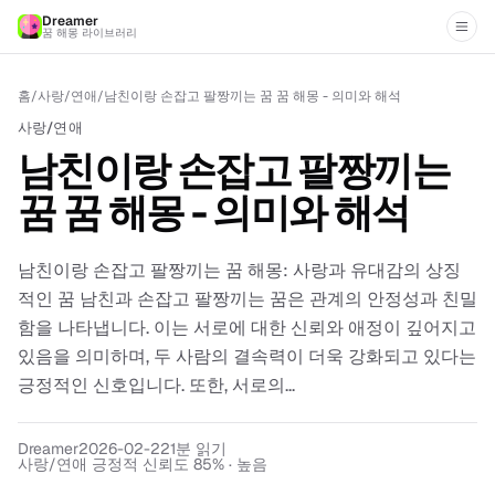
Dreamer
꿈 해몽 라이브러리
홈
/
사랑/연애
/
남친이랑 손잡고 팔짱끼는 꿈 꿈 해몽 - 의미와 해석
사랑/연애
남친이랑 손잡고 팔짱끼는
꿈 꿈 해몽 - 의미와 해석
남친이랑 손잡고 팔짱끼는 꿈 해몽: 사랑과 유대감의 상징
적인 꿈 남친과 손잡고 팔짱끼는 꿈은 관계의 안정성과 친밀
함을 나타냅니다. 이는 서로에 대한 신뢰와 애정이 깊어지고
있음을 의미하며, 두 사람의 결속력이 더욱 강화되고 있다는
긍정적인 신호입니다. 또한, 서로의...
Dreamer
2026-02-22
1
분 읽기
사랑/연애 긍정적 신뢰도 85% · 높음