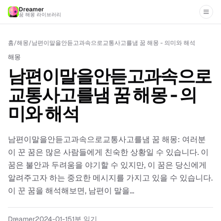
Dreamer
꿈 해몽 라이브러리
홈
/
해몽
/
남편이말을안듣고과속으로교통사고를냄 꿈 해몽 - 의미와 해석
해몽
남편이말을안듣고과속으로
교통사고를냄 꿈 해몽 - 의
미와 해석
남편이말을안듣고과속으로교통사고를냄 꿈 해몽: 여러분
이 꾼 꿈은 많은 사람들에게 친숙한 상황일 수 있습니다. 이
꿈은 불안과 두려움을 야기할 수 있지만, 이 꿈은 당신에게
알려주고자 하는 중요한 메시지를 가지고 있을 수 있습니다.
이 꾼 꿈을 해석해보면, 남편이 말을...
Dreamer
2024-01-15
1분 읽기