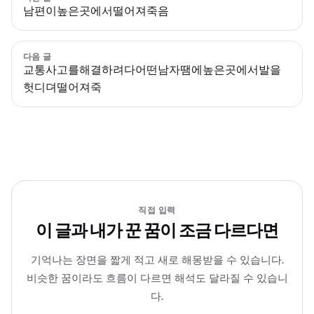
남편이높은곳에서떨어져죽음
다음 글
교통사고를해결하려다어떤남자땜에높은곳에서발을
헛디뎌떨어져죽
직접 입력
이 글과 내가 꾼 꿈이 조금 다르다면
기억나는 장면을 짧게 적고 새로 해몽받을 수 있습니다.
비슷한 꿈이라도 흐름이 다르면 해석도 달라질 수 있습니
다.