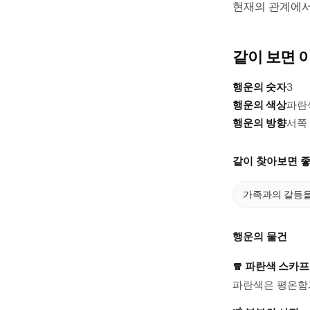
현재의 관계에서
같이 보면 
행운의 숫자
3
행운의 색상
파란
행운의 방향
서쪽
같이 찾아보면 좋
가족과의 갈등을
행운의 물건
🧣
파란색 스카프
파란색은 평온함과