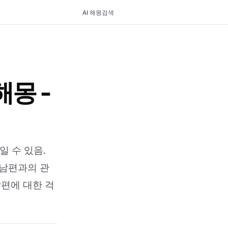
AI 해몽
검색
몽 -
 수 있음.
 남편과의 관
남편에 대한 걱