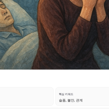
핵심 키워드
슬픔, 불안, 관계