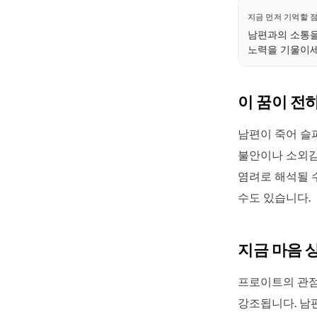
지금 먼저 기억할 
남편과의 소통을
노력을 기울이세
이 꿈이 전
남편이 죽어 슬
불안이나 소외감
염려로 해석될 
수도 있습니다.
지금 마음 
프로이트의 관점
강조됩니다. 남