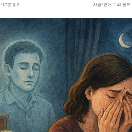
-17
1
분 읽기
사랑/연애 주의 필요 