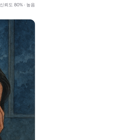
신뢰도 80% · 높음