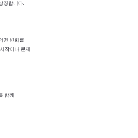
상징합니다.
 어떤 변화를
 시작이나 문제
를 함께