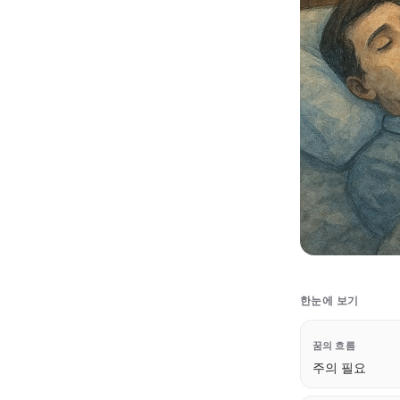
한눈에 보기
꿈의 흐름
주의 필요