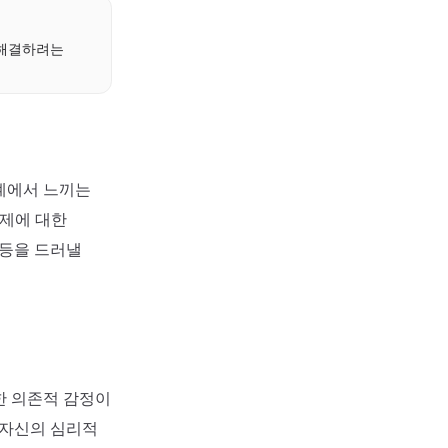
 해결하려는
계에서 느끼는
문제에 대한
갈등을 드러낼
한 의존적 감정이
 자신의 심리적