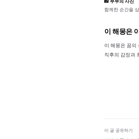
📸
부부의 사진
함께한 순간을 상
이 해몽은 
이 해몽은 꿈의 
직후의 감정과 
이 글 공유하기