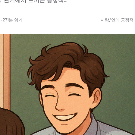
 관계에서 느끼는 긍정적...
-27
1
분 읽기
사랑/연애 긍정적 신