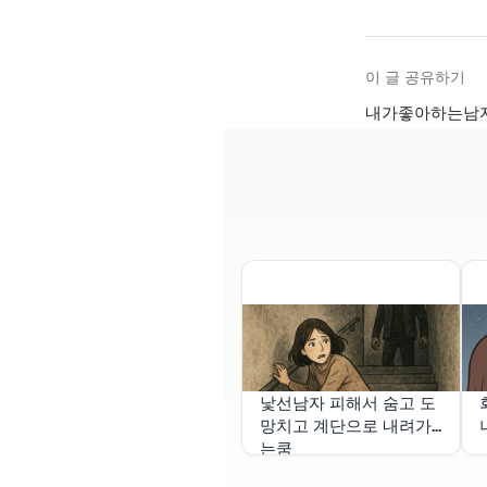
이 글 공유하기
내가좋아하는남자
낯선남자 피해서 숨고 도
망치고 계단으로 내려가
는쿰