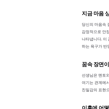
지금 마음 
당신의 마음속 
감정적으로 안정
나타냅니다. 이
하는 욕구가 반
꿈속 장면이
선생님은 멘토와
여기는 관계에서
친밀감의 표현으
이후에 어떻