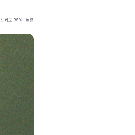
뢰도 85% · 높음