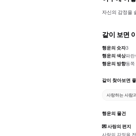
자신의 감정을 
같이 보면 
행운의 숫자
3
행운의 색상
파란
행운의 방향
동쪽
같이 찾아보면 좋
사랑하는 사람과
행운의 물건
💌
사랑의 편지
사랑의 감정을 전