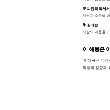
💙
파란색 악세
사랑과 소통을 
💐
꽃다발
사랑의 마음을 표
이 해몽은 
이 해몽은 꿈의 
직후의 감정과 