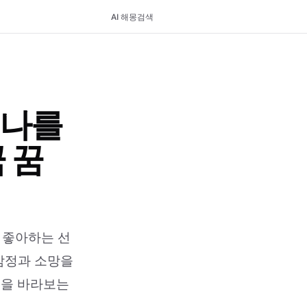
AI 해몽
검색
 나를
 꿈
 좋아하는 선
 감정과 소망을
신을 바라보는