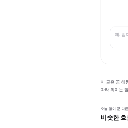
이 글은 꿈 해
따라 의미는 달
오늘 많이 꾼 다른
비슷한 흐