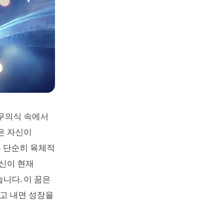
 무의식 속에서
은 자신이
 단순히 육체적
당신이 현재
니다. 이 꿈은
고 내면 성장을