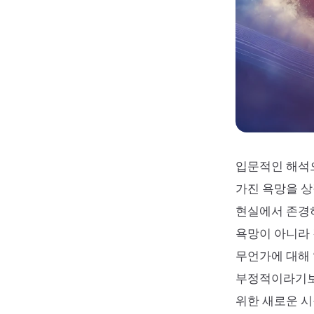
입문적인 해석으
가진 욕망을 상
현실에서 존경하
욕망이 아니라 
무언가에 대해 
부정적이라기보
위한 새로운 시