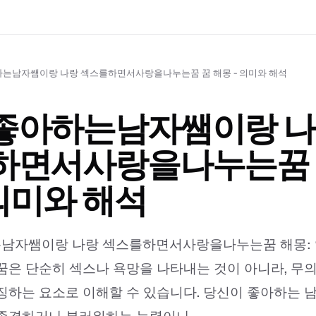
는남자쌤이랑 나랑 섹스를하면서사랑을나누는꿈 꿈 해몽 - 의미와 해석
좋아하는남자쌤이랑 나
하면서사랑을나누는꿈 
 의미와 해석
남자쌤이랑 나랑 섹스를하면서사랑을나누는꿈 해몽: 
꿈은 단순히 섹스나 욕망을 나타내는 것이 아니라, 무
징하는 요소로 이해할 수 있습니다. 당신이 좋아하는 