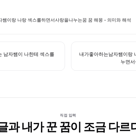
쌤이랑 나랑 섹스를하면서사랑을나누는꿈 꿈 해몽 - 의미와 해석
는 남자쌤이 나한테 섹스를
내가좋아하는남자쌤이랑 
누면서
직접 입력
 글과 내가 꾼 꿈이 조금 다르