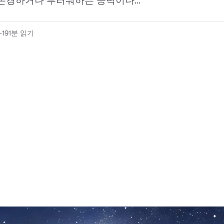
존경하거나 부러워하는 능력이나...
-19
1분 읽기