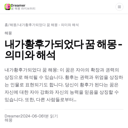
Dreamer
꿈 해몽 라이브러리
홈
/
해몽
/
내가황후가되었다 꿈 해몽 - 의미와 해석
해몽
내가황후가되었다 꿈 해몽 -
의미와 해석
내가황후가되었다 꿈 해몽: 이 꿈은 자아의 확장과 권력의
상징으로 해석될 수 있습니다. 황후는 권력과 위엄을 상징하
는 인물로 표현되기도 합니다. 당신이 황후가 된다는 꿈은
자신에 대한 자아 강화와 자신의 능력을 믿음을 상징할 수
있습니다. 또한, 다른 사람들로부터...
Dreamer
2024-06-06
1분 읽기
해몽