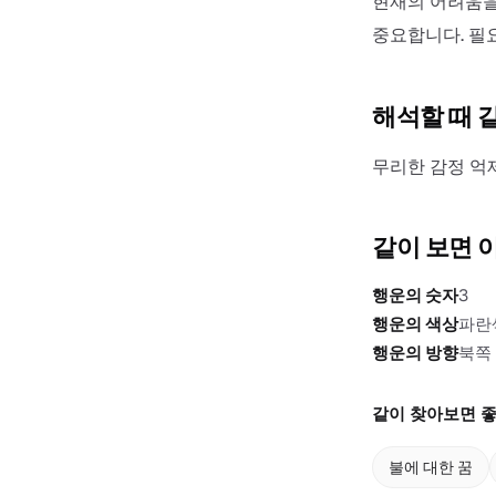
현재의 어려움을
중요합니다. 필
해석할 때 
무리한 감정 억
같이 보면 
행운의 숫자
3
행운의 색상
파란
행운의 방향
북쪽
같이 찾아보면 좋
불에 대한 꿈