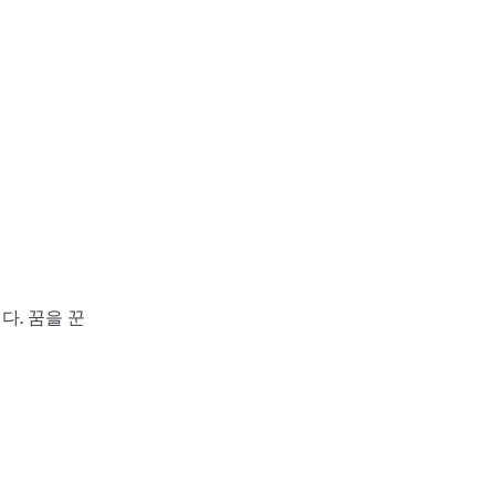
다. 꿈을 꾼