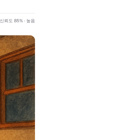
신뢰도 85% · 높음