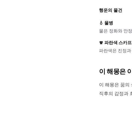
행운의 물건
💧
물병
물은 정화와 안정
🧣
파란색 스카프
파란색은 진정과 
이 해몽은 
이 해몽은 꿈의 
직후의 감정과 