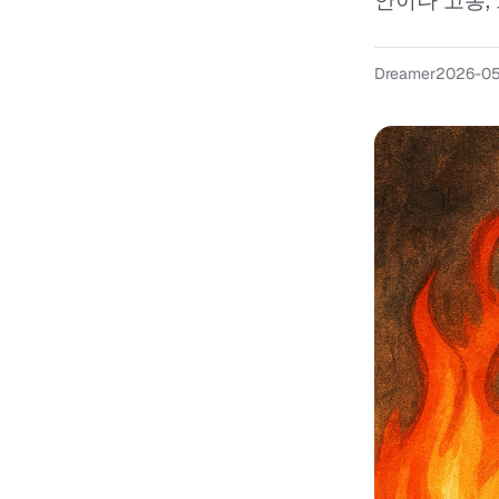
안이나 고통, 
Dreamer
2026-0