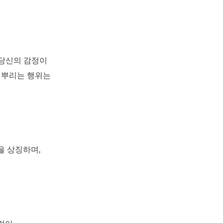
 당신의 감정이
을 뿌리는 행위는
을 상징하며,