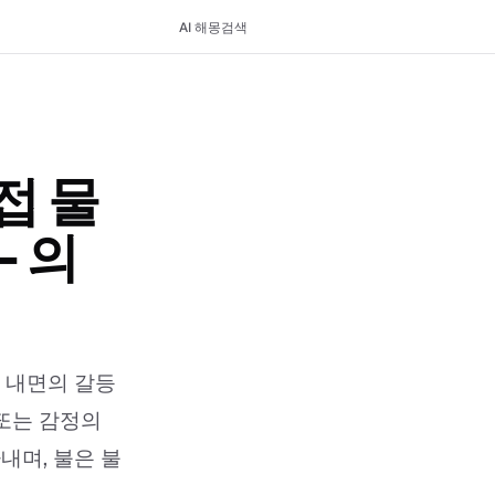
AI 해몽
검색
접 물
- 의
기 내면의 갈등
 또는 감정의
내며, 불은 불