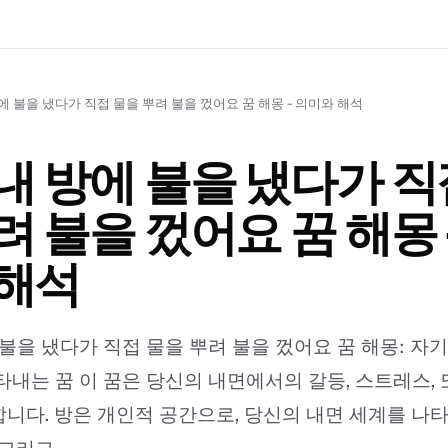
에 불을 냈다가 직접 물을 뿌려 불을 껐어요 꿈 해몽 - 의미와 해석
내 방에 불을 냈다가 직
려 불을 껐어요 꿈 해몽 
 해석
 불을 냈다가 직접 물을 뿌려 불을 껐어요 꿈 해몽: 자
타내는 꿈 이 꿈은 당신의 내면에서의 갈등, 스트레스,
니다. 방은 개인적 공간으로, 당신의 내면 세계를 나타