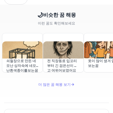
🌙
비슷한 꿈 해몽
이런 꿈도 확인해보세요
쇠철장으로 만든 네
전 직장동료 입꼬리
옷이 많이 생겨 
모난 상자속에 네모
부터 긴 검은선이 있
보는꿈
난흰색종이를보는꿈
고 여위어보였어요
더 많은 꿈 해몽 보기