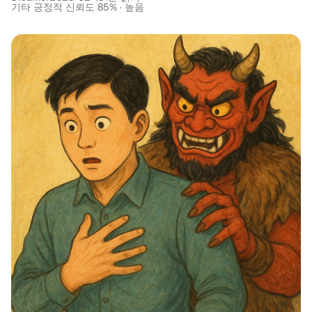
기타 긍정적 신뢰도 85% · 높음