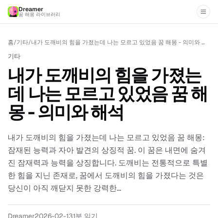
Dreamer
꿈 해몽 라이브러리
홈
/
기타
/
내가 도깨비의 힘을 가졌는데 나는 모르고 있었음 꿈 해몽 - 의미와 해석
기타
내가 도깨비의 힘을 가졌는
데 나는 모르고 있었음 꿈 해
몽 - 의미와 해석
내가 도깨비의 힘을 가졌는데 나는 모르고 있었음 꿈 해몽:
잠재된 능력과 자아 발견의 상징적 꿈. 이 꿈은 내면에 숨겨
진 잠재력과 능력을 상징합니다. 도깨비는 전통적으로 특별
한 힘을 지닌 존재로, 꿈에서 도깨비의 힘을 가졌다는 것은
당신이 아직 깨닫지 못한 강력한...
Dreamer
2026-02-13
1
분 읽기