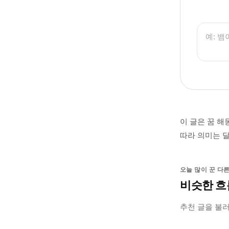
이 글은 꿈 해
따라 의미는 달
오늘 많이 꾼 다른
비슷한 흐
추천 글을 불