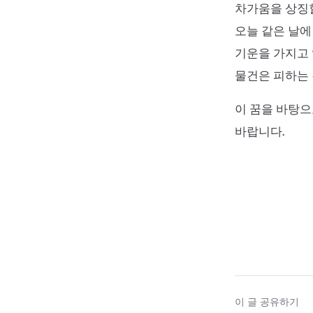
차가움을 상징할
오늘 같은 날에
기운을 가지고 
물건은 피하는 
이 꿈을 바탕으
바랍니다.
이 글 공유하기