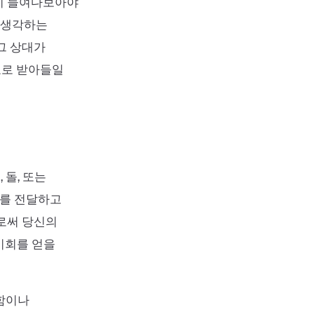
히 들여다보아야
게 생각하는
그 상대가
호로 받아들일
 돌, 또는
지를 전달하고
으로써 당신의
기회를 얻을
정함이나