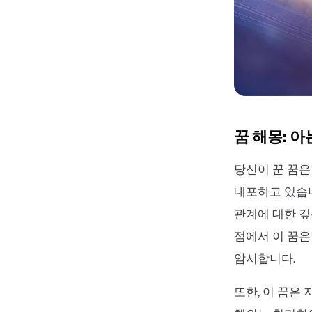
꿈 해몽: 
당신이 꾼 꿈은
내포하고 있습니
관계에 대한 깊
점에서 이 꿈은
암시합니다.
또한, 이 꿈은