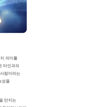
가지 의미를
은 타인과의
는 사람이라는
능성을
슴을 만지는