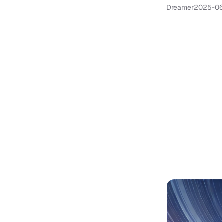
Dreamer
2025-06