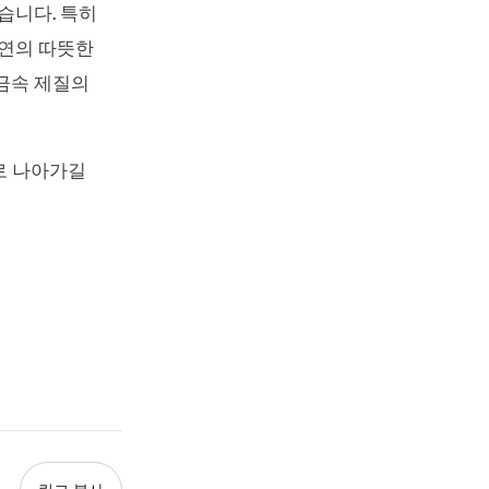
습니다. 특히
자연의 따뜻한
 금속 제질의
로 나아가길