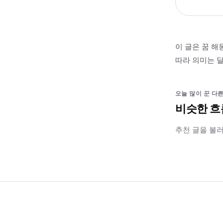
이 글은 꿈 해
따라 의미는 달
오늘 많이 꾼 다른
비슷한 흐
추천 글을 불