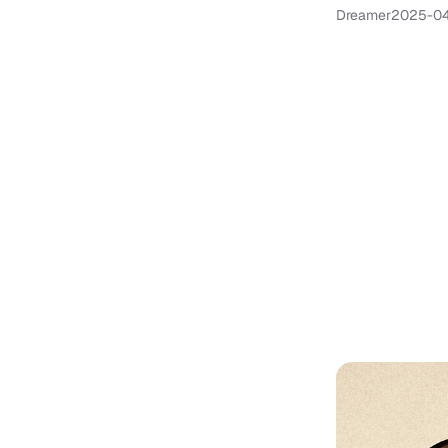
Dreamer
2025-04