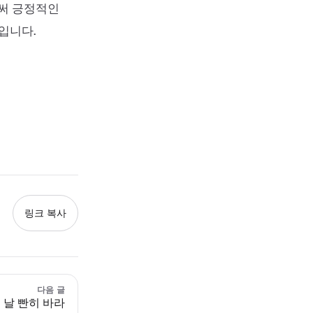
로써 긍정적인
입니다.
링크 복사
다음 글
 날 빤히 바라