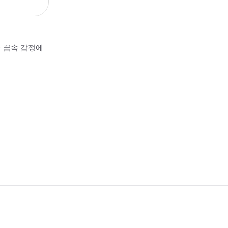
과 꿈속 감정에