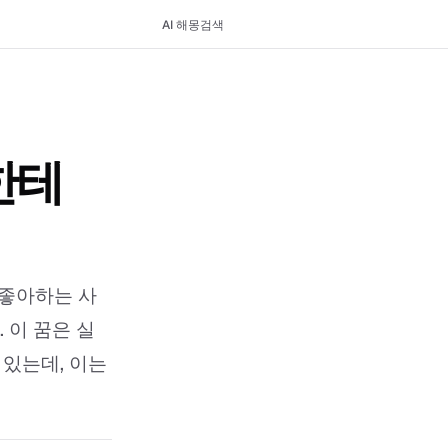
AI 해몽
검색
한테
안좋아하는 사
 이 꿈은 실
 있는데, 이는