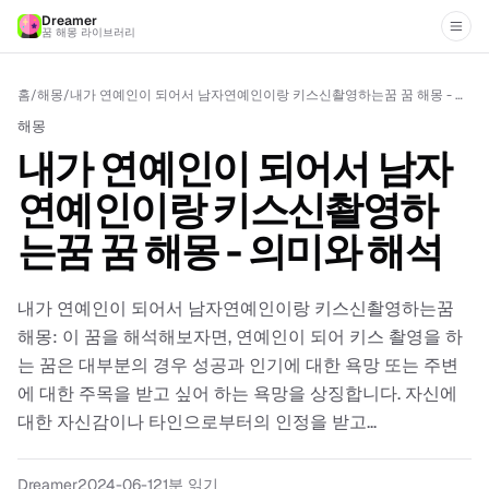
Dreamer
꿈 해몽 라이브러리
홈
/
해몽
/
내가 연예인이 되어서 남자연예인이랑 키스신촬영하는꿈 꿈 해몽 - 의미와 해석
해몽
내가 연예인이 되어서 남자
연예인이랑 키스신촬영하
는꿈 꿈 해몽 - 의미와 해석
내가 연예인이 되어서 남자연예인이랑 키스신촬영하는꿈
해몽: 이 꿈을 해석해보자면, 연예인이 되어 키스 촬영을 하
는 꿈은 대부분의 경우 성공과 인기에 대한 욕망 또는 주변
에 대한 주목을 받고 싶어 하는 욕망을 상징합니다. 자신에
대한 자신감이나 타인으로부터의 인정을 받고...
Dreamer
2024-06-12
1분 읽기