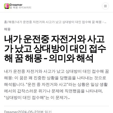
Dreamer
꿈 해몽 라이브러리
홈
/
해몽
/
내가 운전중 자전거와 사고가 났고 상대방이 대인 접수해 꿈 해몽 - 의미와 해석
해몽
내가 운전중 자전거와 사고
가 났고 상대방이 대인 접수
해 꿈 해몽 - 의미와 해석
내가 운전중 자전거와 사고가 났고 상대방이 대인 접수해 꿈
해몽: 이 꿈은 꽤 진중한 상황을 당했음을 나타내는 것으로
해석됩니다. "운전 중 자전거와 사고"라는 상황은 일상 생활
에서의 갑작스러운 위기나 문제에 직면했음을 나타내며,
"상대방이 대인 접수해"는 이 문제가...
Dreamer
2024-05-23
1분 읽기