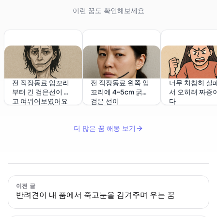
이런 꿈도 확인해보세요
전 직장동료 입꼬리
전 직장동료 왼쪽 입
너무 처참히 실
부터 긴 검은선이 있
꼬리에 4~5cm 굵고
서 오히려 짜증이
고 여위어보였어요
검은 선이
다
더 많은 꿈 해몽 보기
이전 글
반려견이 내 품에서 죽고눈을 감겨주며 우는 꿈