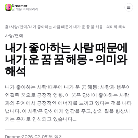
Dreamer
꿈 해몽 라이브러리
홈
/
사랑/연애
/
내가 좋아하는 사람 때문에 내가 운 꿈 꿈 해몽 - 의미와 해석
사랑/연애
내가 좋아하는 사람 때문에
내가 운 꿈 꿈 해몽 - 의미와
해석
내가 좋아하는 사람 때문에 내가 운 꿈 해몽: 사랑과 행운이
연결된 꿈으로 긍정적 영향. 이 꿈은 당신이 좋아하는 사람
과의 관계에서 긍정적인 에너지를 느끼고 있다는 것을 나타
냅니다. 이 사람은 당신에게 영감을 주고, 삶의 질을 향상시
키는 존재로 인식되고 있습니다....
Dreamer
2026-02-08
1
분 읽기