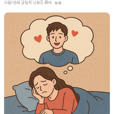
사랑/연애 긍정적 신뢰도 85% · 높음