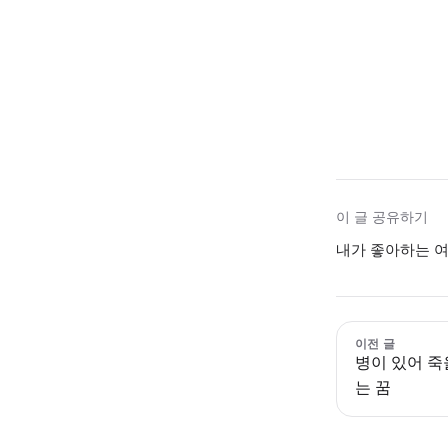
이 글 공유하기
내가 좋아하는 여
이전 글
병이 있어 죽
는 꿈