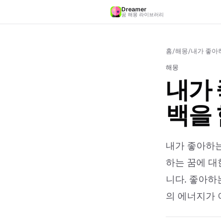
Dreamer
꿈 해몽 라이브러리
홈
/
해몽
/
내가 좋아하
해몽
내가 
백을 
내가 좋아하는
하는 꿈에 대
니다. 좋아하
의 에너지가 