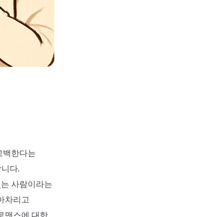
 고백한다는
니다.
있는 사람이라는
알아차리고
 로맨스에 대한