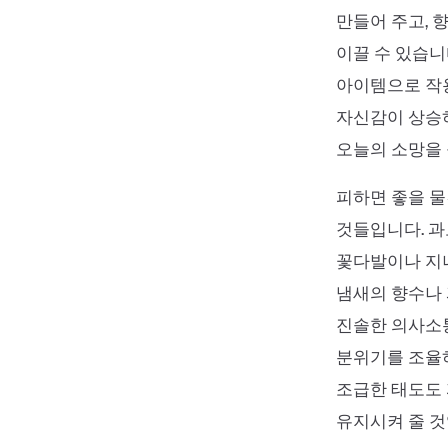
만들어 주고, 
이끌 수 있습니
아이템으로 작용
자신감이 상승하
오늘의 소망을 
피하면 좋을 물
것들입니다. 과
꽃다발이나 지나
냄새의 향수나
진솔한 의사소
분위기를 조율하
조급한 태도도 
유지시켜 줄 것