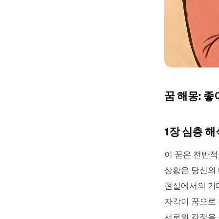
꿈 해몽: 
1장 심층 해
이 꿈은 전반
상황은 당신의 
현실에서의 기
자각이 꿈으로 
서로의 감정을 