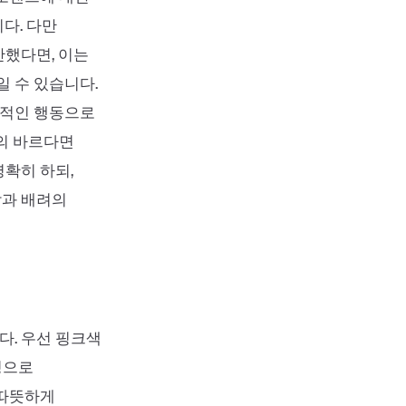
다. 다만
안했다면, 이는
 수 있습니다.
체적인 행동으로
예의 바르다면
확히 하되,
감과 배려의
. 우선 핑크색
징으로
 따뜻하게