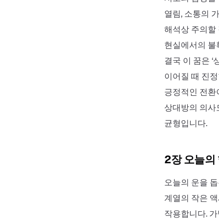
열림, 소통의 
해석상 주의할 
현실에서의 불
결국 이 꿈은 
이어질 때 진정
긍정적인 전환이
상대방의 의사
균형입니다.
2장 오늘의
오늘의 운을 돕
계열의 작은 
작용합니다. 가