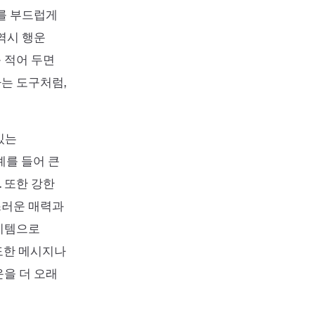
기를 부드럽게
역시 행운
 적어 두면
는 도구처럼,
있는
예를 들어 큰
 또한 강한
스러운 매력과
아이템으로
도한 메시지나
운을 더 오래