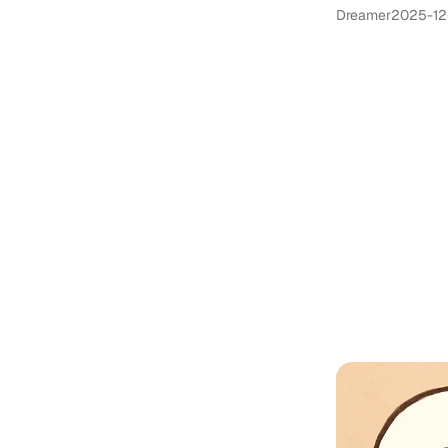
Dreamer
2025-12