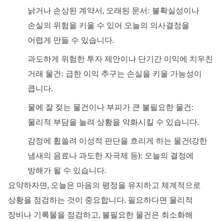
낡거나 손상된 계약서, 오래된 문서: 불확실성이나
손실의 위험을 키울 수 있어 오늘의 의사결정을
어렵게 만들 수 있습니다.
과도하게 위험한 투자 제안이나 단기간 이익에 치우친
거래 물건: 급한 이익 추구는 손실을 키울 가능성이
큽니다.
물에 잘 젖는 물건이나 부피가 큰 불필요한 물건:
물리적 부담을 늘려 상황을 악화시킬 수 있습니다.
감정에 휩쓸려 이성적 판단을 흐리게 하는 물건(강한
냄새의 음료나 과도한 자극제 등): 오늘의 결정에
방해가 될 수 있습니다.
요약하자면, 오늘은 마음의 평정을 유지하고 체계적으로
상황을 점검하는 것이 중요합니다. 필요하다면 물리적
장비나 기록물을 점검하고, 불필요한 물건은 최소화해