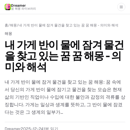
Dreamer
꿈 해몽 라이브러리
홈
/
해몽
/
내 가게 반이 물에 잠겨 물건을 찾고 있는 꿈 꿈 해몽 - 의미와 해석
해몽
내 가게 반이 물에 잠겨 물건
을 찾고 있는 꿈 꿈 해몽 - 의
미와 해석
내 가게 반이 물에 잠겨 물건을 찾고 있는 꿈 해몽: 꿈 속에
서 당신의 가게 반이 물에 잠기고 물건을 찾는 모습은 현재
삶의 기반인 직업이나 수입에 대한 불안과 감정의 격류를 상
징합니다. 가게는 일상과 생계를 뜻하고, 그 반이 물에 잠겼
다는 것은 그 생계의 일부가...
Dreamer
2025-12-24
1분 읽기