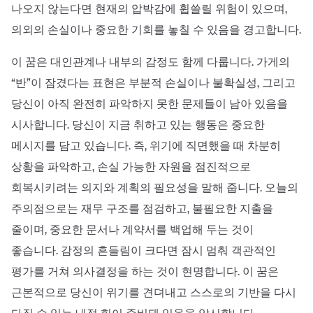
나오지 않는다면 현재의 압박감에 휩쓸릴 위험이 있으며,
의외의 손실이나 중요한 기회를 놓칠 수 있음을 경고합니다.
이 꿈은 대인관계나 내부의 감정도 함께 다룹니다. 가게의
“반”이 잠겼다는 표현은 부분적 손실이나 불확실성, 그리고
당신이 아직 완전히 파악하지 못한 문제들이 남아 있음을
시사합니다. 당신이 지금 취하고 있는 행동은 중요한
메시지를 담고 있습니다. 즉, 위기에 직면했을 때 차분히
상황을 파악하고, 손실 가능한 자원을 점진적으로
회복시키려는 의지와 계획의 필요성을 말해 줍니다. 오늘의
주의점으로는 재무 구조를 점검하고, 불필요한 지출을
줄이며, 중요한 문서나 계약서를 백업해 두는 것이
좋습니다. 감정의 흔들림이 크다면 잠시 멈춰 객관적인
평가를 거쳐 의사결정을 하는 것이 현명합니다. 이 꿈은
근본적으로 당신이 위기를 견뎌내고 스스로의 기반을 다시