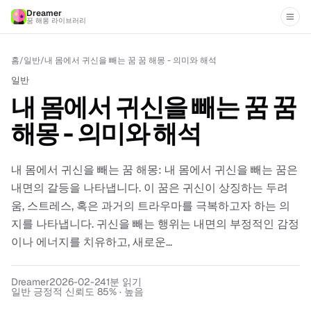
Dreamer
꿈 해몽 라이브러리
홈
/
일반
/
내 몸에서 귀신을 빼는 꿈 꿈 해몽 - 의미와 해석
일반
내 몸에서 귀신을 빼는 꿈 꿈
해몽 - 의미와 해석
내 몸에서 귀신을 빼는 꿈 해몽: 내 몸에서 귀신을 빼는 꿈은
내면의 갈등을 나타냅니다. 이 꿈은 귀신이 상징하는 두려
움, 스트레스, 혹은 과거의 트라우마를 극복하고자 하는 의
지를 나타냅니다. 귀신을 빼는 행위는 내면의 부정적인 감정
이나 에너지를 치유하고, 새로운...
Dreamer
2026-02-24
1
분 읽기
일반 긍정적 신뢰도 85% · 높음