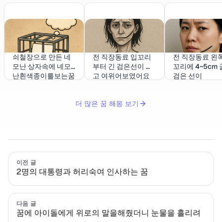
쇠철장으로 만든 네
전 직장동료 입꼬리
전 직장동료 왼쪽
모난 상자속에 네모
부터 긴 검은선이 있
꼬리에 4~5cm
난흰색종이를보는꿈
고 여위어보였어요
검은 선이
더 많은 꿈 해몽 보기
이전 글
2명의 대통령과 허리숙여 인사하는 꿈
다음 글
꿈에 아이돌에게 위로의 말을해줬더니 눈물을 흘리려