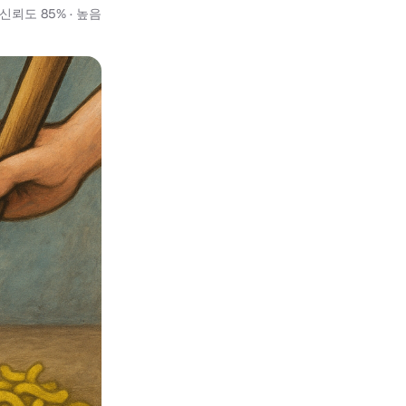
신뢰도 85% · 높음