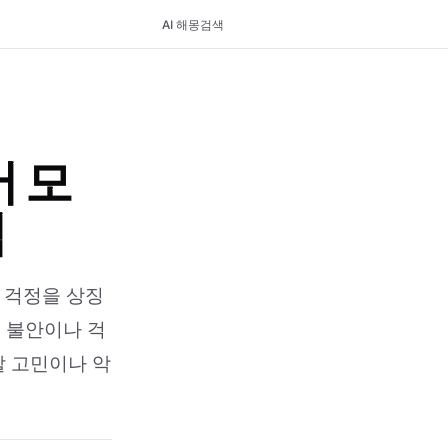
AI 해몽
검색
 모
석
 걱정을 상징
는 불안이나 걱
할 고민이나 악