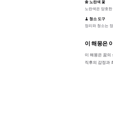
🌼
노란색 꽃
노란색은 양호한 
🧹
청소 도구
정리와 청소는 정
이 해몽은 
이 해몽은 꿈의 
직후의 감정과 