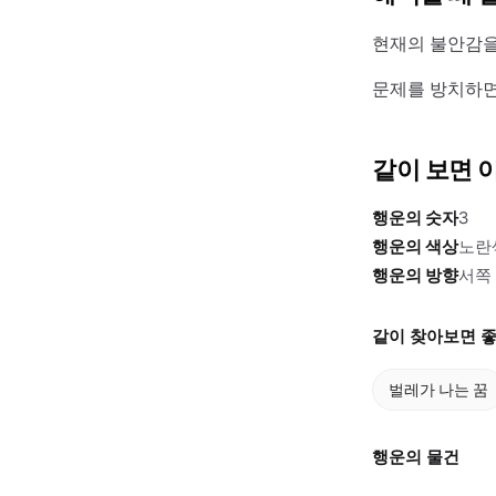
현재의 불안감을
문제를 방치하면
같이 보면 
행운의 숫자
3
행운의 색상
노란
행운의 방향
서쪽
같이 찾아보면 좋
벌레가 나는 꿈
행운의 물건