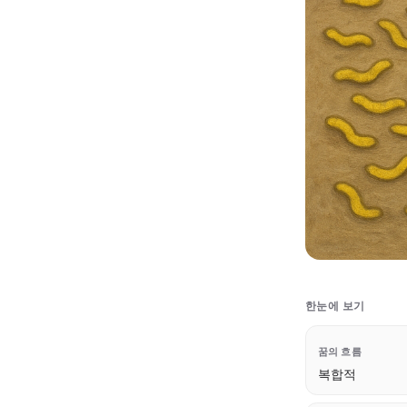
한눈에 보기
꿈의 흐름
복합적