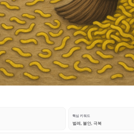
핵심 키워드
벌레, 불안, 극복