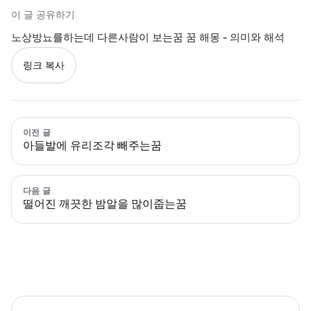
이 글 공유하기
노상방뇨를하는데 다른사람이 보는꿈 꿈 해몽 - 의미와 해석
링크 복사
이전 글
아들발에 유리조각 빼주는꿈
다음 글
떨어진 깨끗한 밤알을 많이줍는꿈