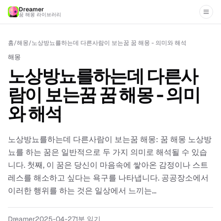
Dreamer
꿈 해몽 라이브러리
홈
/
해몽
/
노상방뇨를하는데 다른사람이 보는꿈 꿈 해몽 - 의미와 해석
해몽
노상방뇨를하는데 다른사
람이 보는꿈 꿈 해몽 - 의미
와 해석
노상방뇨를하는데 다른사람이 보는꿈 해몽: 꿈 해몽 노상방
뇨를 하는 꿈은 일반적으로 두 가지 의미로 해석될 수 있습
니다. 첫째, 이 꿈은 당신이 마음속에 쌓아온 감정이나 스트
레스를 해소하고 싶다는 욕구를 나타냅니다. 공공장소에서
이러한 행위를 하는 것은 일상에서 느끼는...
Dreamer
2025-04-27
1분 읽기