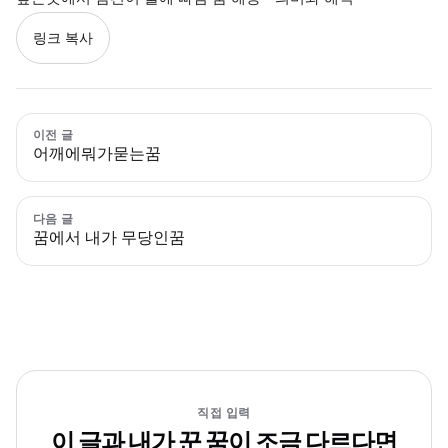
링크 복사
이전 글
어깨에뭐가묻는꿈
다음 글
꿈에서 내가 무당인꿈
직접 입력
이 글과 내가 꾼 꿈이 조금 다르다면