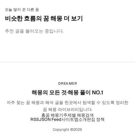
오늘 많이 꾼 다른 꿈
비슷한 흐름의 꿈 해몽 더 보기
추천 글을 불러오는 중입니다.
DREAMER
해몽의 모든 것·해몽 풀이 NO.1
자주 찾는 꿈 해몽과 해석 글을 한곳에서 탐색할 수 있도록 정리한
꿈 해몽 라이브러리입니다.
홈
꿈 해몽기
주제별 해몽
검색
RSS
JSON Feed
사이트맵
소개
편집 정책
Copyright ©2025