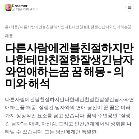
Dreamer
꿈 해몽 라이브러리
홈
/
해몽
/
다른사람에겐불친절하지만나한테만친절한잘생긴남자와연애하는꿈 꿈 해몽 - 의미와 해석
해몽
다른사람에겐불친절하지만
나한테만친절한잘생긴남자
와연애하는꿈 꿈 해몽 - 의
미와 해석
다른사람에겐불친절하지만나한테만친절한잘생긴남자와연
애하는꿈 해몽: 잘생긴 남자와의 연애 당신이 꾼 꿈은 여러
가지 상징적인 요소를 담고 있습니다. 꿈의 주인공인 ''잘생
긴 남자''는 매력, 자신감, 그리고 인간관계에서의 성취를 나
타낼 수 있습니다. 그는 당신에게만 특별한...