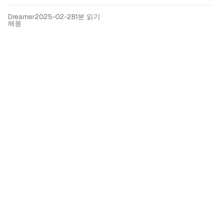
Dreamer
2025-02-28
1분 읽기
해몽