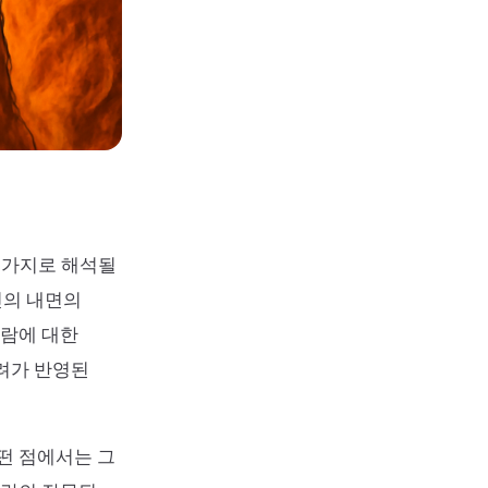
러 가지로 해석될
신의 내면의
사람에 대한
우려가 반영된
떤 점에서는 그