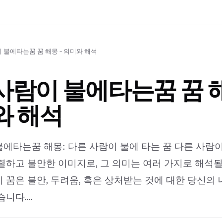
 불에타는꿈 꿈 해몽 - 의미와 해석
람이 불에타는꿈 꿈 해
와 해석
에타는꿈 해몽: 다른 사람이 불에 타는 꿈 다른 사람이
렬하고 불안한 이미지로, 그 의미는 여러 가지로 해석될
 꿈은 불안, 두려움, 혹은 상처받는 것에 대한 당신의
니다....