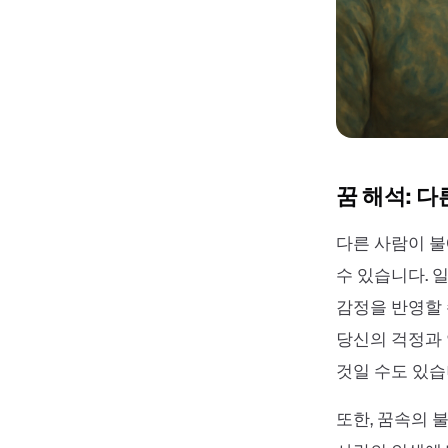
꿈 해석: 다
다른 사람이 불
수 있습니다. 
감정을 반영할 
당신의 걱정과 
것일 수도 있습
또한, 꿈속의 