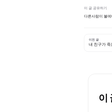
이 글 공유하기
다른사람이 불에타
이전 글
내 친구가 죽
이