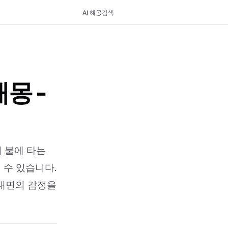
AI 해몽
검색
몽 -
 불에 타는
 수 있습니다.
 내면의 감정을