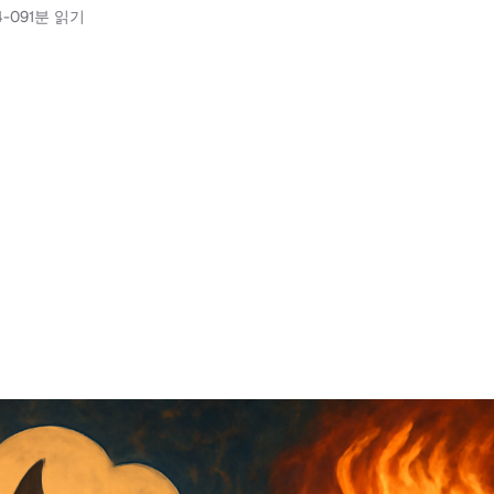
4-09
1분 읽기