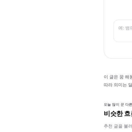
이 글은 꿈 해
따라 의미는 달
오늘 많이 꾼 다른
비슷한 흐
추천 글을 불