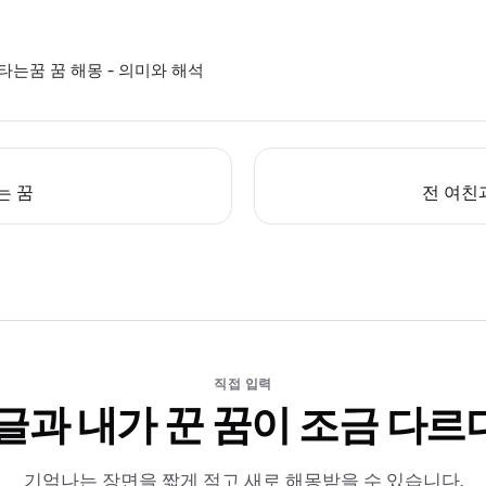
는꿈 꿈 해몽 - 의미와 해석
는 꿈
전 여친
직접 입력
 글과 내가 꾼 꿈이 조금 다르
기억나는 장면을 짧게 적고 새로 해몽받을 수 있습니다.