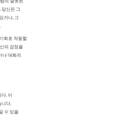
사람의 잘못된
 당신은 그
있거나, 그
.
 기회로 작용할
자신의 감정을
거나 대화의
다. 이
습니다.
 수 있을