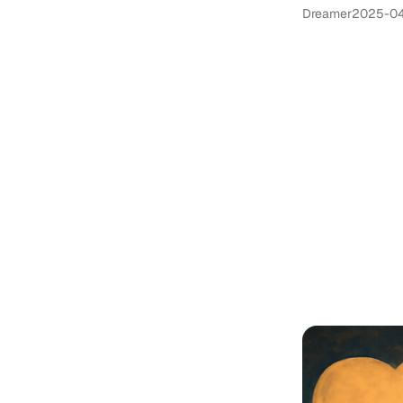
Dreamer
2025-0