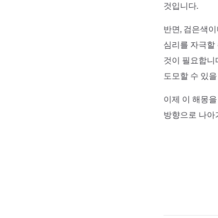
것입니다.
반면, 검은색이
심리를 자극할 
것이 필요합니
도모할 수 있을
이제 이 해몽을
방향으로 나아