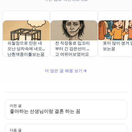
쇠철장으로 만든 네
전 직장동료 입꼬리
옷이 많이 생겨 
모난 상자속에 네모
부터 긴 검은선이 있
보는꿈
난흰색종이를보는꿈
고 여위어보였어요
더 많은 꿈 해몽 보기
이전 글
좋아하는 선생님이랑 결혼 하는 꿈
다음 글