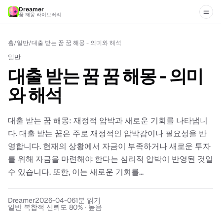
Dreamer
꿈 해몽 라이브러리
홈
/
일반
/
대출 받는 꿈 꿈 해몽 - 의미와 해석
일반
대출 받는 꿈 꿈 해몽 - 의미
와 해석
대출 받는 꿈 해몽: 재정적 압박과 새로운 기회를 나타냅니
다. 대출 받는 꿈은 주로 재정적인 압박감이나 필요성을 반
영합니다. 현재의 상황에서 자금이 부족하거나 새로운 투자
를 위해 자금을 마련해야 한다는 심리적 압박이 반영된 것일
수 있습니다. 또한, 이는 새로운 기회를...
Dreamer
2026-04-06
1
분 읽기
일반 복합적 신뢰도 80% · 높음