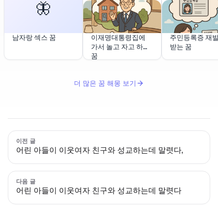
🦋
남자랑 섹스 꿈
이재명대통령집에
주민등록증 재
가서 놀고 자고 하는
받는 꿈
꿈
더 많은 꿈 해몽 보기
이전 글
어린 아들이 이웃여자 친구와 성교하는데 말렷다,
다음 글
어린 아들이 이웃여자 친구와 성교하는데 말렷다