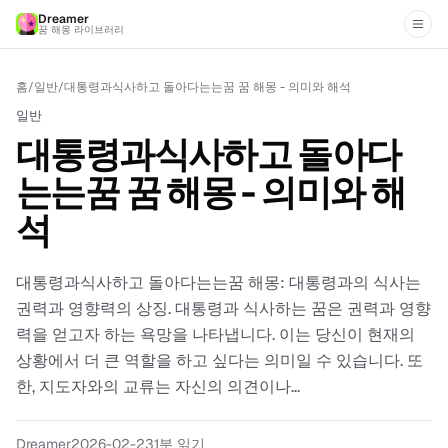
Dreamer
꿈 해몽 라이브러리
홈
/
일반
/
대통령과식사하고 돌아다는는꿈 꿈 해몽 - 의미와 해석
일반
대통령과식사하고 돌아다
는는꿈 꿈 해몽 - 의미와 해
석
대통령과식사하고 돌아다는는꿈 해몽: 대통령과의 식사는
권력과 영향력의 상징. 대통령과 식사하는 꿈은 권력과 영향
력을 얻고자 하는 욕망을 나타냅니다. 이는 당신이 현재의
상황에서 더 큰 역할을 하고 싶다는 의미일 수 있습니다. 또
한, 지도자와의 교류는 자신의 의견이나...
Dreamer
2026-02-23
1
분 읽기