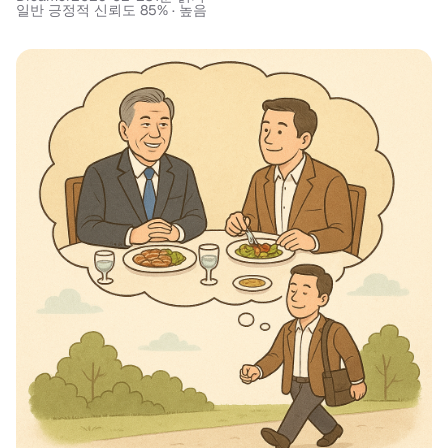
일반 긍정적 신뢰도 85% · 높음