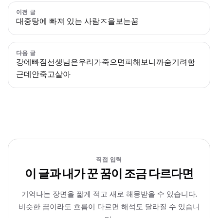
이전 글
대중탕에 빠져 있는 사람ㅈ을보는꿈
다음 글
강에빠짐선생님은우리가죽으면피해보니까숨기려함
근데안죽고살아
직접 입력
이 글과 내가 꾼 꿈이 조금 다르다면
기억나는 장면을 짧게 적고 새로 해몽받을 수 있습니다.
비슷한 꿈이라도 흐름이 다르면 해석도 달라질 수 있습니