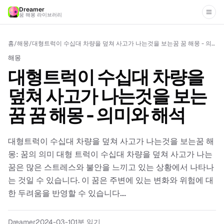
Dreamer
꿈 해몽 라이브러리
홈
/
해몽
/
대형트럭이 수십대 차량을 덮쳐 사고가 나는것을 보는꿈 꿈 해몽 - 의미와 해석
해몽
대형트럭이 수십대 차량을
덮쳐 사고가 나는것을 보는
꿈 꿈 해몽 - 의미와 해석
대형트럭이 수십대 차량을 덮쳐 사고가 나는것을 보는꿈 해
몽: 꿈의 의미 대형 트럭이 수십대 차량을 덮쳐 사고가 나는
꿈은 많은 스트레스와 불안을 느끼고 있는 상황에서 나타나
는 것일 수 있습니다. 이 꿈은 주변에 있는 변화와 위험에 대
한 두려움을 반영할 수 있습니다....
Dreamer
2024-03-10
1분 읽기